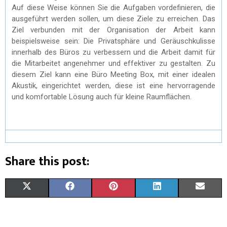
Auf diese Weise können Sie die Aufgaben vordefinieren, die
ausgeführt werden sollen, um diese Ziele zu erreichen. Das
Ziel verbunden mit der Organisation der Arbeit kann
beispielsweise sein: Die Privatsphäre und Geräuschkulisse
innerhalb des Büros zu verbessern und die Arbeit damit für
die Mitarbeitet angenehmer und effektiver zu gestalten. Zu
diesem Ziel kann eine Büro Meeting Box, mit einer idealen
Akustik, eingerichtet werden, diese ist eine hervorragende
und komfortable Lösung auch für kleine Raumflächen.
Share this post:
X
F
P
L
E
(
A
I
I
M
T
C
N
N
A