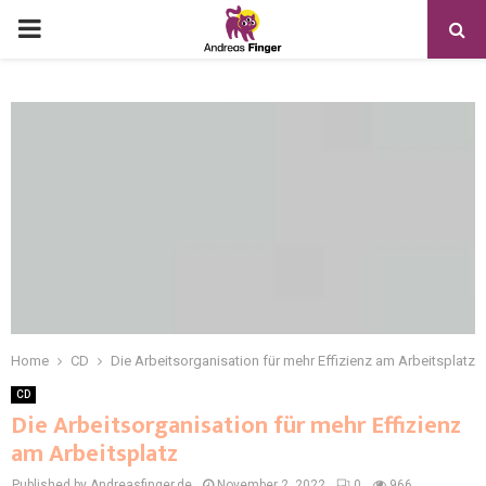
Home
CD
Die Arbeitsorganisation für mehr Effizienz am Arbeitsplatz
CD
Die Arbeitsorganisation für mehr Effizienz
am Arbeitsplatz
Published by Andreasfinger.de
November 2, 2022
0
966