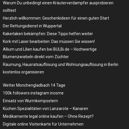
Warum Du unbedingt einen Kräuterverdampfer ausprobieren
solltest
Herzlich willkommen: Geschenkideen für einen guten Start
Der Rettungsdienst in Wuppertal
Kakerlaken bekämpfen: Diese Tipps helfen weiter
Kork mit Laser bearbeiten: Das müssen Sie wissen!
Allium und Lilien kaufen bei BULBi.de – Hochwertige
Blumenzwiebeln direkt vom Züchter
Räumung, Hausratsauflösung und Wohnungsauflösung in Berlin
kostenlos organisieren
Wetter Monchengladbach 14 Tage
100k followers instagram income
Einsatz von Wurmkompostern
Küchen Spezialitäten von Lanzarote – Kanaren
Medikamente legal online kaufen – Ohne Rezept?
Digitale online Visitenkarte für Unternehmen