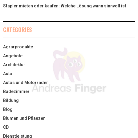
Stapler mieten oder kaufen: Welche Lösung wann sinnvoll ist
CATEGORIES
Agrarprodukte
Angebote
Architektur
Auto
Autos und Motorräder
Badezimmer
Bildung
Blog
Blumen und Pflanzen
CD
Dienstleistung