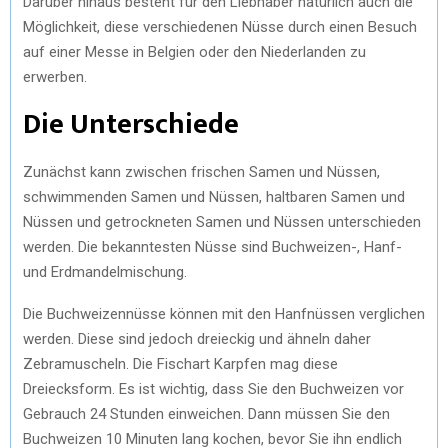
Darüber hinaus besteht für den Liebhaber natürlich auch die
Möglichkeit, diese verschiedenen Nüsse durch einen Besuch
auf einer Messe in Belgien oder den Niederlanden zu
erwerben.
Die Unterschiede
Zunächst kann zwischen frischen Samen und Nüssen,
schwimmenden Samen und Nüssen, haltbaren Samen und
Nüssen und getrockneten Samen und Nüssen unterschieden
werden. Die bekanntesten Nüsse sind Buchweizen-, Hanf-
und Erdmandelmischung.
Die Buchweizennüsse können mit den Hanfnüssen verglichen
werden. Diese sind jedoch dreieckig und ähneln daher
Zebramuscheln. Die Fischart Karpfen mag diese
Dreiecksform. Es ist wichtig, dass Sie den Buchweizen vor
Gebrauch 24 Stunden einweichen. Dann müssen Sie den
Buchweizen 10 Minuten lang kochen, bevor Sie ihn endlich