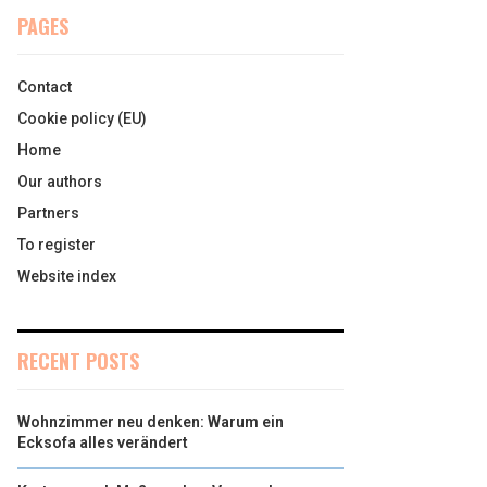
PAGES
Contact
Cookie policy (EU)
Home
Our authors
Partners
To register
Website index
RECENT POSTS
Wohnzimmer neu denken: Warum ein
Ecksofa alles verändert