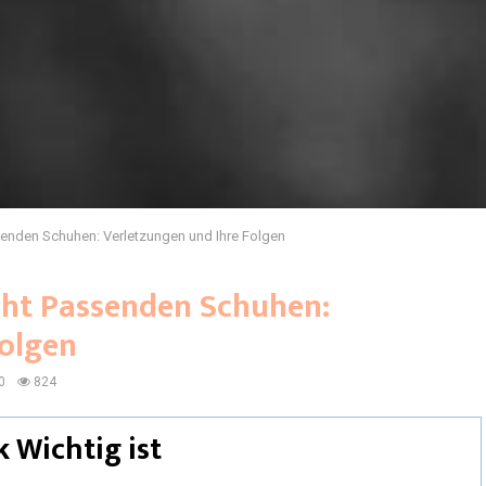
senden Schuhen: Verletzungen und Ihre Folgen
cht Passenden Schuhen:
Folgen
0
824
Wichtig ist