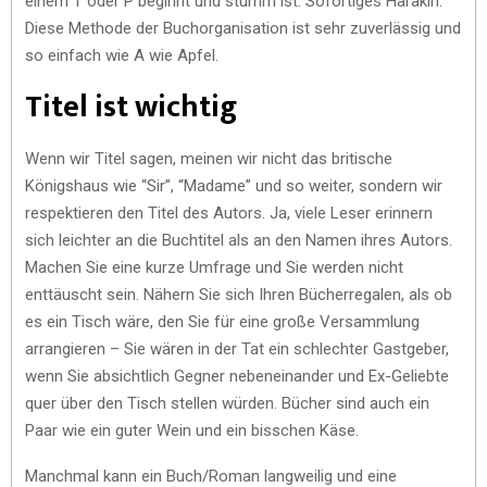
einem T oder P beginnt und stumm ist. Sofortiges Harakiri.
Diese Methode der Buchorganisation ist sehr zuverlässig und
so einfach wie A wie Apfel.
Titel ist wichtig
Wenn wir Titel sagen, meinen wir nicht das britische
Königshaus wie “Sir”, “Madame” und so weiter, sondern wir
respektieren den Titel des Autors. Ja, viele Leser erinnern
sich leichter an die Buchtitel als an den Namen ihres Autors.
Machen Sie eine kurze Umfrage und Sie werden nicht
enttäuscht sein. Nähern Sie sich Ihren Bücherregalen, als ob
es ein Tisch wäre, den Sie für eine große Versammlung
arrangieren – Sie wären in der Tat ein schlechter Gastgeber,
wenn Sie absichtlich Gegner nebeneinander und Ex-Geliebte
quer über den Tisch stellen würden. Bücher sind auch ein
Paar wie ein guter Wein und ein bisschen Käse.
Manchmal kann ein Buch/Roman langweilig und eine