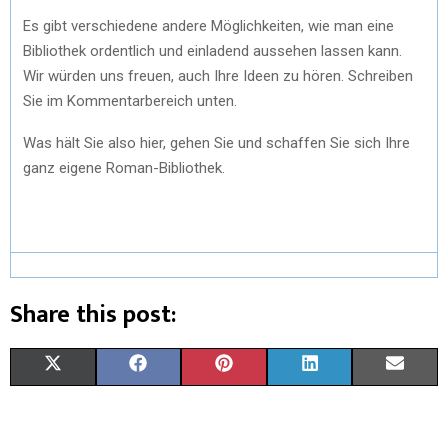
Es gibt verschiedene andere Möglichkeiten, wie man eine
Bibliothek ordentlich und einladend aussehen lassen kann.
Wir würden uns freuen, auch Ihre Ideen zu hören. Schreiben
Sie im Kommentarbereich unten.
Was hält Sie also hier, gehen Sie und schaffen Sie sich Ihre
ganz eigene Roman-Bibliothek.
Share this post:
X
F
P
L
E
(
A
I
I
M
T
C
N
N
A