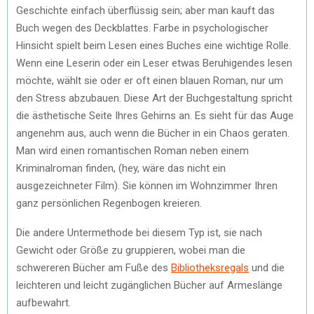
Geschichte einfach überflüssig sein; aber man kauft das
Buch wegen des Deckblattes. Farbe in psychologischer
Hinsicht spielt beim Lesen eines Buches eine wichtige Rolle.
Wenn eine Leserin oder ein Leser etwas Beruhigendes lesen
möchte, wählt sie oder er oft einen blauen Roman, nur um
den Stress abzubauen. Diese Art der Buchgestaltung spricht
die ästhetische Seite Ihres Gehirns an. Es sieht für das Auge
angenehm aus, auch wenn die Bücher in ein Chaos geraten.
Man wird einen romantischen Roman neben einem
Kriminalroman finden, (hey, wäre das nicht ein
ausgezeichneter Film). Sie können im Wohnzimmer Ihren
ganz persönlichen Regenbogen kreieren.
Die andere Untermethode bei diesem Typ ist, sie nach
Gewicht oder Größe zu gruppieren, wobei man die
schwereren Bücher am Fuße des
Bibliotheksregals
und die
leichteren und leicht zugänglichen Bücher auf Armeslänge
aufbewahrt.