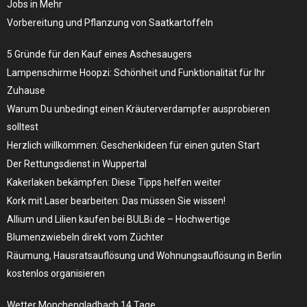
Jobs in Mehr
Vorbereitung und Pflanzung von Saatkartoffeln
5 Gründe für den Kauf eines Aschesaugers
Lampenschirme Hoopzi: Schönheit und Funktionalität für Ihr
Zuhause
Warum Du unbedingt einen Kräuterverdampfer ausprobieren
solltest
Herzlich willkommen: Geschenkideen für einen guten Start
Der Rettungsdienst in Wuppertal
Kakerlaken bekämpfen: Diese Tipps helfen weiter
Kork mit Laser bearbeiten: Das müssen Sie wissen!
Allium und Lilien kaufen bei BULBi.de – Hochwertige
Blumenzwiebeln direkt vom Züchter
Räumung, Hausratsauflösung und Wohnungsauflösung in Berlin
kostenlos organisieren
Wetter Monchengladbach 14 Tage