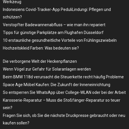
Werkzeug
Indonesiens Covid-Tracker-App PeduliLindungi: Pflegen und
schützen?
Verstopfter Badewannenabfluss – wie man ihn repariert
Tipps für günstige Parkplätze am Flughafen Düsseldorf
10 erstaunliche gesundheitliche Vorteile von Frühlingszwiebeln
Hochzeitskleid Farben: Was bedeuten sie?
Die verborgene Welt der Heckenpflanzen
Wenn Vögel zur Gefahr für Solaranlagen werden
Beim BMW 118d verursacht die Steuerkette recht häufig Probleme
Space Age Möbel Kaufen: Die Zukunft der Inneneinrichtung
So entsperren Sie WhatsApp über College-WLAN oder bei der Arbeit
Karosserie-Reparatur – Muss die Stoßfänger-Reparatur so teuer
sein?
Fragen Sie sich, ob Sie die nächste Druckpresse gebraucht oder neu
kaufen sollen?