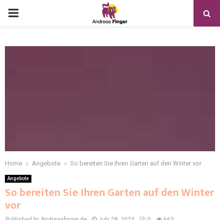
Home
Angebote
So bereiten Sie Ihren Garten auf den Winter vor
Angebote
So bereiten Sie Ihren Garten auf den Winter
vor
Published by Andreasfinger.de
July 28, 2023
0
663