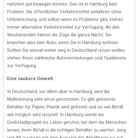
natürlich gut bewegen können. Das ist in Hamburg kein
Problem. Die öffentlichen Verkehrsmittel verkehren ohne
Unterbrechung, und selbst wenn es Probleme gibt, stehen
immer alternative Verkehrsmittel zur Verfügung. An den
Wochenenden fahren die Züge die ganze Nacht. Sie
brauchen also kein Auto, wenn Sie in Hamburg wohnen.
Sollten Sie einmal weiter weg in Deutschland reisen wollen,
stehen Ihnen zahlreiche Autovermietungen und Taxidienste
zur Verfügung.
Eine saubere Umwelt
In Deutschland, vor allem aber in Hamburg, wird die
Mülltrennung sehr ernst genommen. Es gibt getrennte
Behälter für Papier, Plastik wird getrennt und so viel Abfall
wie möglich wird recycelt. In Hamburg wurde ein
Großstadtprojekt ins Leben gerufen, bei dem die Menschen
lernen, ihren Abfall in die richtigen Behälter zu werfen. Jung
und Alt wachsen mit dem Konzept der Abfalltrennung auf.