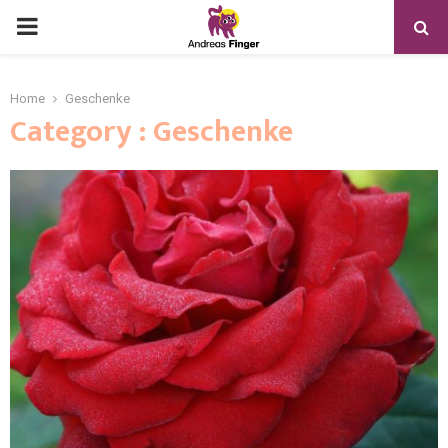
Home
Geschenke
Category : Geschenke