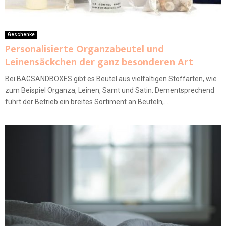
Geschenke
Personalisierte Organzabeutel und
Leinensäckchen der ganz besonderen Art
Bei BAGSANDBOXES gibt es Beutel aus vielfältigen Stoffarten, wie
zum Beispiel Organza, Leinen, Samt und Satin. Dementsprechend
führt der Betrieb ein breites Sortiment an Beuteln,...