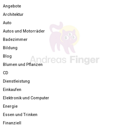
Angebote
Architektur
Auto
Autos und Motorräder
Badezimmer
Bildung
Blog
Blumen und Pflanzen
CD
Dienstleistung
Einkaufen
Elektronik und Computer
Energie
Essen und Trinken
Finanziell