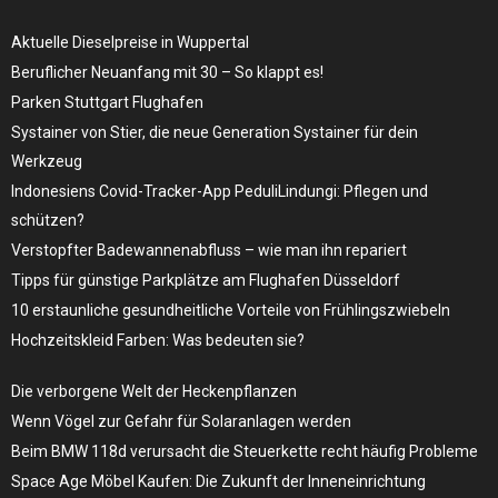
Aktuelle Dieselpreise in Wuppertal
Beruflicher Neuanfang mit 30 – So klappt es!
Parken Stuttgart Flughafen
Systainer von Stier, die neue Generation Systainer für dein
Werkzeug
Indonesiens Covid-Tracker-App PeduliLindungi: Pflegen und
schützen?
Verstopfter Badewannenabfluss – wie man ihn repariert
Tipps für günstige Parkplätze am Flughafen Düsseldorf
10 erstaunliche gesundheitliche Vorteile von Frühlingszwiebeln
Hochzeitskleid Farben: Was bedeuten sie?
Die verborgene Welt der Heckenpflanzen
Wenn Vögel zur Gefahr für Solaranlagen werden
Beim BMW 118d verursacht die Steuerkette recht häufig Probleme
Space Age Möbel Kaufen: Die Zukunft der Inneneinrichtung