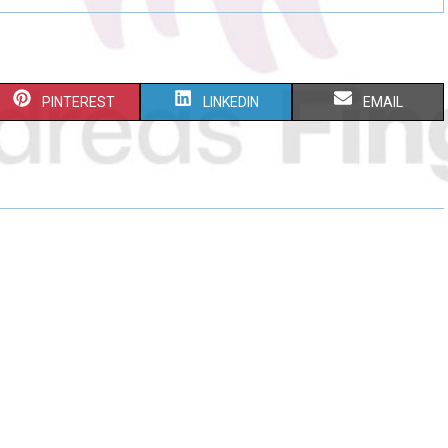
PINTEREST
LINKEDIN
EMAIL