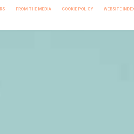
RS
FROM THE MEDIA
COOKIE POLICY
WEBSITE INDE