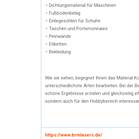
– Dichtungsmaterial für Maschinen
– Fußbodenbelag
– Einlegesohlen für Schuhe
– Taschen und Portemonnaies
– Pinnwände
– Etiketten
– Bekleidung
Wie sie sehen, begegnet Ihnen das Material Ko
unterschiedlichste Arten bearbeiten. Bei der B
schöne Ergebnisse erzielen und gleichzeitig eff
sondern auch für den Hobbybereich interessan
https://www.brmlasers.de/