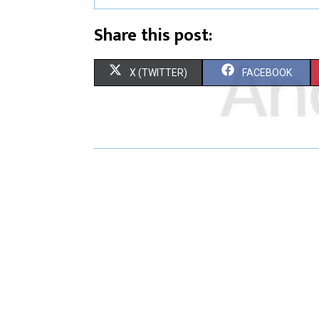
Share this post:
X (TWITTER)
FACEBOOK