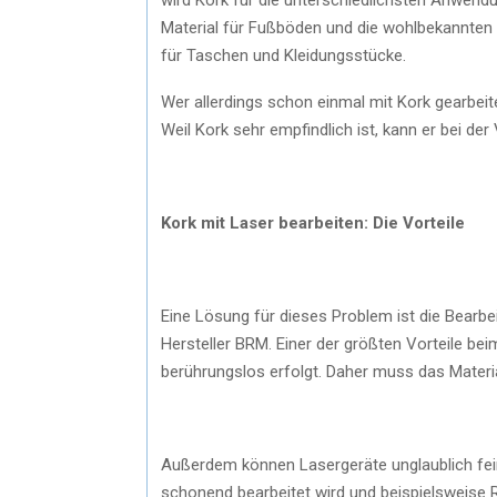
Material für Fußböden und die wohlbekannten 
für Taschen und Kleidungsstücke.
Wer allerdings schon einmal mit Kork gearbeite
Weil Kork sehr empfindlich ist, kann er bei der
Kork mit Laser bearbeiten: Die Vorteile
Eine Lösung für dieses Problem ist die Bearb
Hersteller BRM. Einer der größten Vorteile be
berührungslos erfolgt. Daher muss das Materi
Außerdem können Lasergeräte unglaublich fei
schonend bearbeitet wird und beispielsweise