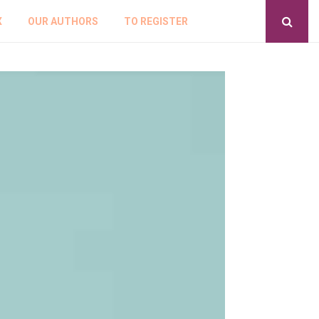
X
OUR AUTHORS
TO REGISTER