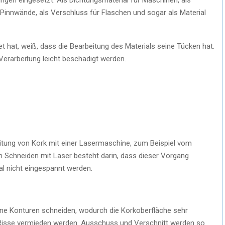
Pinnwände, als Verschluss für Flaschen und sogar als Material
t hat, weiß, dass die Bearbeitung des Materials seine Tücken hat.
 Verarbeitung leicht beschädigt werden.
eitung von Kork mit einer Lasermaschine, zum Beispiel vom
im Schneiden mit Laser besteht darin, dass dieser Vorgang
al nicht eingespannt werden.
ne Konturen schneiden, wodurch die Korkoberfläche sehr
 Risse vermieden werden. Ausschuss und Verschnitt werden so