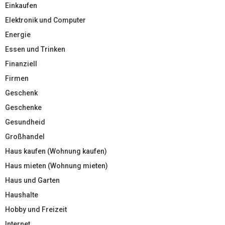
Einkaufen
Elektronik und Computer
Energie
Essen und Trinken
Finanziell
Firmen
Geschenk
Geschenke
Gesundheid
Großhandel
Haus kaufen (Wohnung kaufen)
Haus mieten (Wohnung mieten)
Haus und Garten
Haushalte
Hobby und Freizeit
Internet