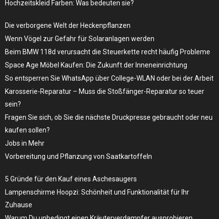
Hochzeitskleid Farben: Was bedeuten sie?
Die verborgene Welt der Heckenpflanzen
Wenn Vögel zur Gefahr für Solaranlagen werden
Beim BMW 118d verursacht die Steuerkette recht häufig Probleme
Space Age Möbel Kaufen: Die Zukunft der Inneneinrichtung
So entsperren Sie WhatsApp über College-WLAN oder bei der Arbeit
Karosserie-Reparatur – Muss die Stoßfänger-Reparatur so teuer
sein?
Fragen Sie sich, ob Sie die nächste Druckpresse gebraucht oder neu
kaufen sollen?
Jobs in Mehr
Vorbereitung und Pflanzung von Saatkartoffeln
5 Gründe für den Kauf eines Aschesaugers
Lampenschirme Hoopzi: Schönheit und Funktionalität für Ihr
Zuhause
Warum Du unbedingt einen Kräuterverdampfer ausprobieren