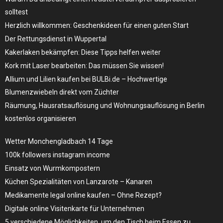
solltest
Herzlich willkommen: Geschenkideen für einen guten Start
Der Rettungsdienst in Wuppertal
Kakerlaken bekämpfen: Diese Tipps helfen weiter
Kork mit Laser bearbeiten: Das müssen Sie wissen!
Allium und Lilien kaufen bei BULBi.de – Hochwertige
Blumenzwiebeln direkt vom Züchter
Räumung, Hausratsauflösung und Wohnungsauflösung in Berlin
kostenlos organisieren
Wetter Monchengladbach 14 Tage
100k followers instagram income
Einsatz von Wurmkompostern
Küchen Spezialitäten von Lanzarote – Kanaren
Medikamente legal online kaufen – Ohne Rezept?
Digitale online Visitenkarte für Unternehmen
5 verschiedene Möglichkeiten, um den Tisch beim Essen zu