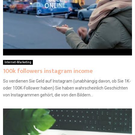
Internet-Marketing
100k followers instagram income
So verdienen Sie Geld auf Instagram (unabhängig davon, ob Sie 1K-
oder 100K-Follower haben) Sie haben wahrscheinlich Geschichten
von Instagrammen gehört, die von den Bildern...