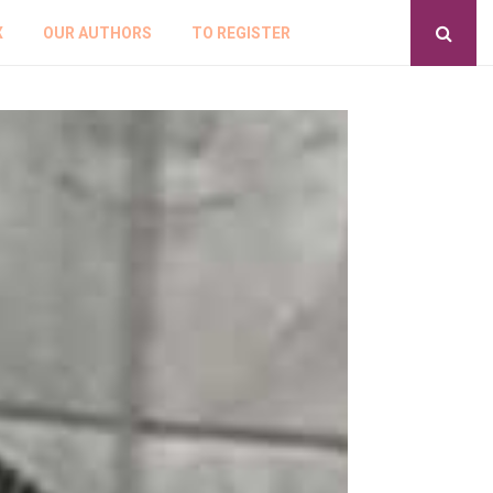
X
OUR AUTHORS
TO REGISTER