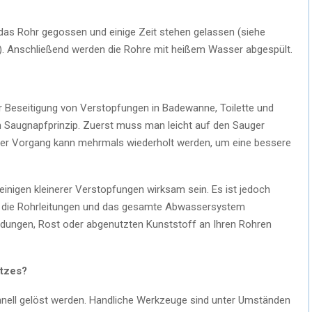
 das Rohr gegossen und einige Zeit stehen gelassen (siehe
). Anschließend werden die Rohre mit heißem Wasser abgespült.
ur Beseitigung von Verstopfungen in Badewanne, Toilette und
em Saugnapfprinzip. Zuerst muss man leicht auf den Sauger
eser Vorgang kann mehrmals wiederholt werden, um eine bessere
nigen kleinerer Verstopfungen wirksam sein. Es ist jedoch
e die Rohrleitungen und das gesamte Abwassersystem
dungen, Rost oder abgenutzten Kunststoff an Ihren Rohren
atzes?
hnell gelöst werden. Handliche Werkzeuge sind unter Umständen