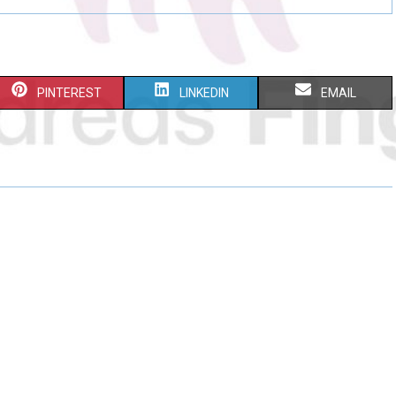
PINTEREST
LINKEDIN
EMAIL