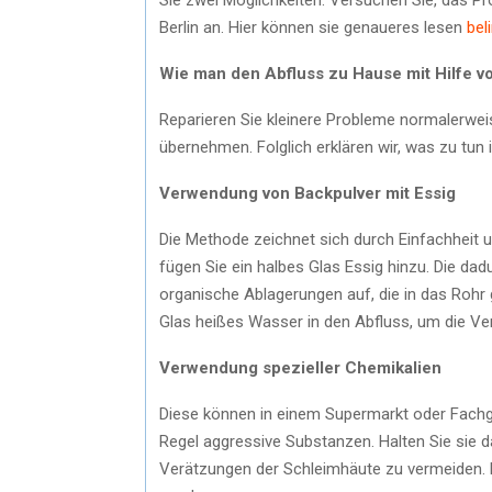
Berlin an. Hier können sie genaueres lesen
bel
Wie man den Abfluss zu Hause mit Hilfe vo
Reparieren Sie kleinere Probleme normalerwe
übernehmen. Folglich erklären wir, was zu tun is
Verwendung von Backpulver mit Essig
Die Methode zeichnet sich durch Einfachheit u
fügen Sie ein halbes Glas Essig hinzu. Die da
organische Ablagerungen auf, die in das Rohr 
Glas heißes Wasser in den Abfluss, um die V
Verwendung spezieller Chemikalien
Diese können in einem Supermarkt oder Fachge
Regel aggressive Substanzen. Halten Sie sie
Verätzungen der Schleimhäute zu vermeiden.