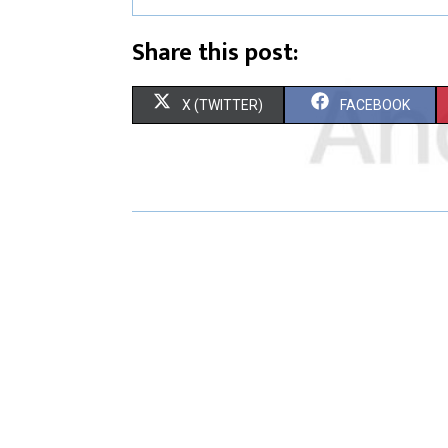
Share this post:
X (TWITTER)
FACEBOOK