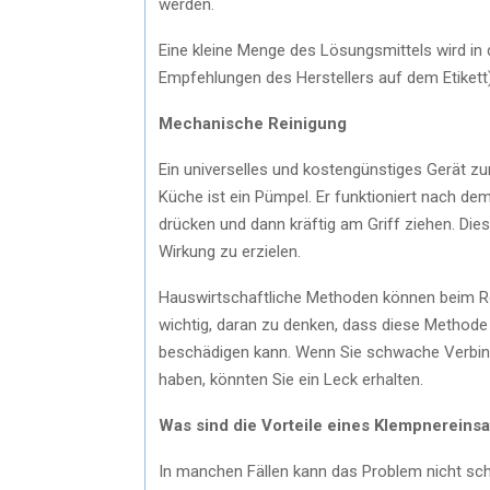
werden.
Eine kleine Menge des Lösungsmittels wird in
Empfehlungen des Herstellers auf dem Etikett
Mechanische Reinigung
Ein universelles und kostengünstiges Gerät z
Küche ist ein Pümpel. Er funktioniert nach d
drücken und dann kräftig am Griff ziehen. Di
Wirkung zu erzielen.
Hauswirtschaftliche Methoden können beim Rei
wichtig, daran zu denken, dass diese Method
beschädigen kann. Wenn Sie schwache Verbin
haben, könnten Sie ein Leck erhalten.
Was sind die Vorteile eines Klempnereins
In manchen Fällen kann das Problem nicht sc