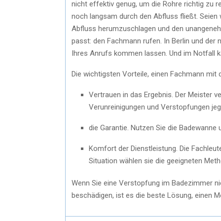
nicht effektiv genug, um die Rohre richtig zu 
noch langsam durch den Abfluss fließt. Seien w
Abfluss herumzuschlagen und den unangenehmen
passt: den Fachmann rufen. In Berlin und de
Ihres Anrufs kommen lassen. Und im Notfall ka
Die wichtigsten Vorteile, einen Fachmann mit 
Vertrauen in das Ergebnis. Der Meister ve
Verunreinigungen und Verstopfungen jegl
die Garantie. Nutzen Sie die Badewanne 
Komfort der Dienstleistung. Die Fachleu
Situation wählen sie die geeigneten Met
Wenn Sie eine Verstopfung im Badezimmer ni
beschädigen, ist es die beste Lösung, einen Me