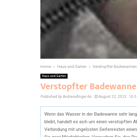
Home
Haus und Garten
Verstopfter Badewannena
Haus und Garten
Verstopfter Badewannen
Published by Andreasfinger.de
August 22, 2023
0
Wenn das Wasser in der Badewanne sehr lang
bleibt, handelt es sich um einen verstopften 
Verbindung mit ungelösten Seifenresten einen
Sie zwei Möglichkeiten: Versuchen Sie, das P