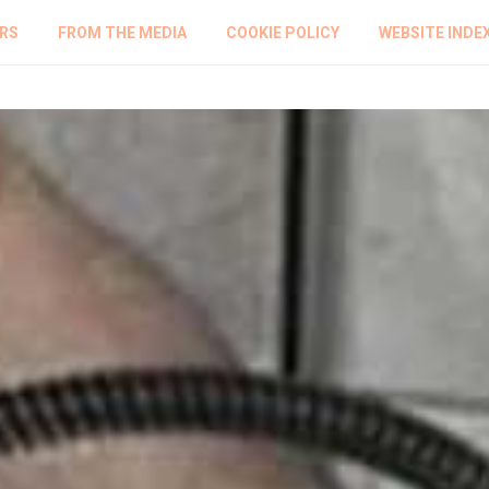
RS
FROM THE MEDIA
COOKIE POLICY
WEBSITE INDE