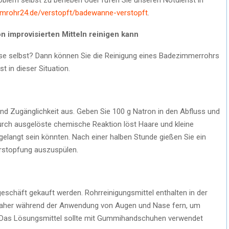
imrohr24.de/verstopft/badewanne-verstopft
.
n improvisierten Mitteln reinigen kann
ise selbst? Dann können Sie die Reinigung eines Badezimmerrohrs
t in dieser Situation.
nd Zugänglichkeit aus. Geben Sie 100 g Natron in den Abfluss und
durch ausgelöste chemische Reaktion löst Haare und kleine
gelangt sein könnten. Nach einer halben Stunde gießen Sie ein
erstopfung auszuspülen.
schäft gekauft werden. Rohrreinigungsmittel enthalten in der
 daher während der Anwendung von Augen und Nase fern, um
 Das Lösungsmittel sollte mit Gummihandschuhen verwendet