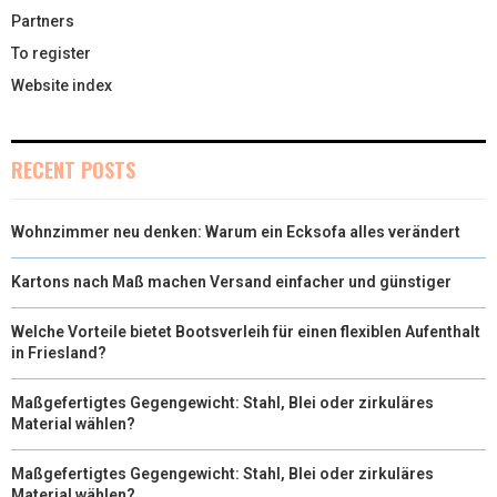
Partners
To register
Website index
RECENT POSTS
Wohnzimmer neu denken: Warum ein Ecksofa alles verändert
Kartons nach Maß machen Versand einfacher und günstiger
Welche Vorteile bietet Bootsverleih für einen flexiblen Aufenthalt
in Friesland?
Maßgefertigtes Gegengewicht: Stahl, Blei oder zirkuläres
Material wählen?
Maßgefertigtes Gegengewicht: Stahl, Blei oder zirkuläres
Material wählen?