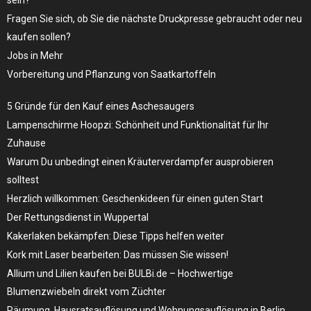
sein?
Fragen Sie sich, ob Sie die nächste Druckpresse gebraucht oder neu
kaufen sollen?
Jobs in Mehr
Vorbereitung und Pflanzung von Saatkartoffeln
5 Gründe für den Kauf eines Aschesaugers
Lampenschirme Hoopzi: Schönheit und Funktionalität für Ihr
Zuhause
Warum Du unbedingt einen Kräuterverdampfer ausprobieren
solltest
Herzlich willkommen: Geschenkideen für einen guten Start
Der Rettungsdienst in Wuppertal
Kakerlaken bekämpfen: Diese Tipps helfen weiter
Kork mit Laser bearbeiten: Das müssen Sie wissen!
Allium und Lilien kaufen bei BULBi.de – Hochwertige
Blumenzwiebeln direkt vom Züchter
Räumung, Hausratsauflösung und Wohnungsauflösung in Berlin