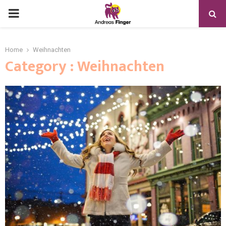
Home
Weihnachten
Category : Weihnachten