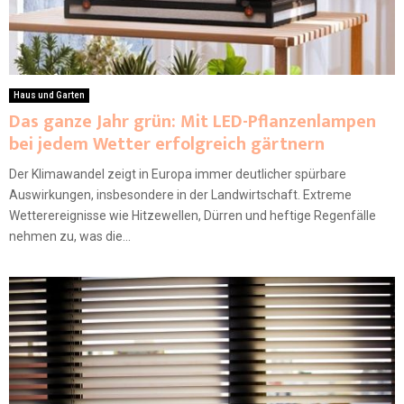
Haus und Garten
Das ganze Jahr grün: Mit LED-Pflanzenlampen
bei jedem Wetter erfolgreich gärtnern
Der Klimawandel zeigt in Europa immer deutlicher spürbare
Auswirkungen, insbesondere in der Landwirtschaft. Extreme
Wetterereignisse wie Hitzewellen, Dürren und heftige Regenfälle
nehmen zu, was die...