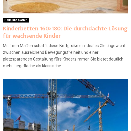
Haus und Garten
Kinderbetten 160×180: Die durchdachte Lösung
für wachsende Kinder
Mit ihren Maßen schafft diese Bettgröße ein ideales Gleichgewicht
zwischen ausreichend Bewegungsfreiheit und einer
platzsparenden Gestaltung fürs Kinderzimmer. Sie bietet deutlich
mehr Liegefläche als klassische...