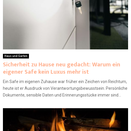
Haus und Garten
Sicherheit zu Hause neu gedacht: Warum ein
eigener Safe kein Luxus mehr ist
Ein Safe im eigenen Zuhause war früher ein Zeichen von Reichtum,
heute ist er Ausdruck von Verantwortungsbewusstsein. Persönliche
Dokumente, sensible Daten und Erinnerungsstücke immer sind...