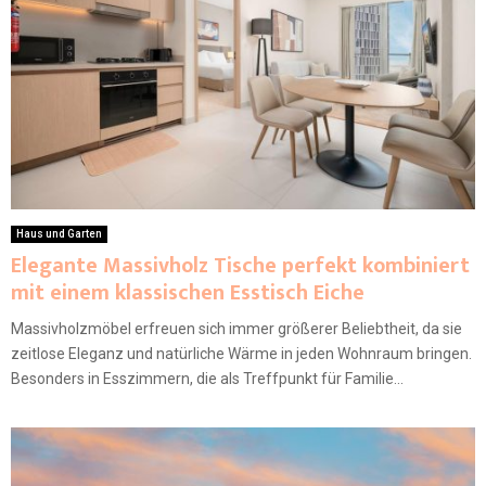
Haus und Garten
Elegante Massivholz Tische perfekt kombiniert
mit einem klassischen Esstisch Eiche
Massivholzmöbel erfreuen sich immer größerer Beliebtheit, da sie
zeitlose Eleganz und natürliche Wärme in jeden Wohnraum bringen.
Besonders in Esszimmern, die als Treffpunkt für Familie...