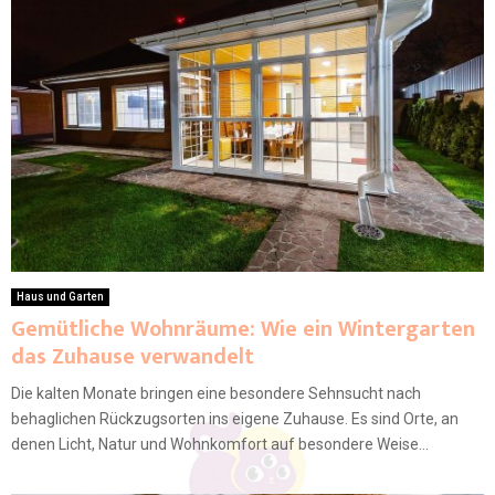
Haus und Garten
Gemütliche Wohnräume: Wie ein Wintergarten
das Zuhause verwandelt
Die kalten Monate bringen eine besondere Sehnsucht nach
behaglichen Rückzugsorten ins eigene Zuhause. Es sind Orte, an
denen Licht, Natur und Wohnkomfort auf besondere Weise...