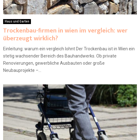
Haus und Garten
Trockenbau-firmen in wien im vergleich: wer
überzeugt wirklich?
Einleitung: warum ein vergleich lohnt Der Trockenbau ist in Wien ein
stetig wachsender Bereich des Bauhandwerks. Ob private
Renovierungen, gewerbliche Ausbauten oder große
Neubauprojekte –...