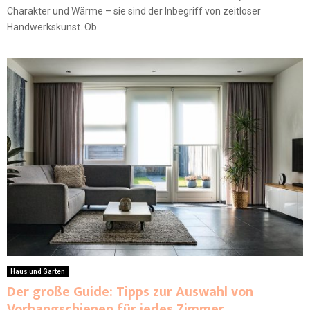
Charakter und Wärme – sie sind der Inbegriff von zeitloser
Handwerkskunst. Ob...
Haus und Garten
Der große Guide: Tipps zur Auswahl von
Vorhangschienen für jedes Zimmer