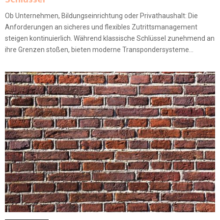
Ob Unternehmen, Bildungseinrichtung oder Privathaushalt: Die
Anforderungen an sicheres und flexibles Zutrittsmanagement
steigen kontinuierlich. Während klassische Schlüssel zunehmend an
ihre Grenzen stoßen, bieten moderne Transpondersysteme...