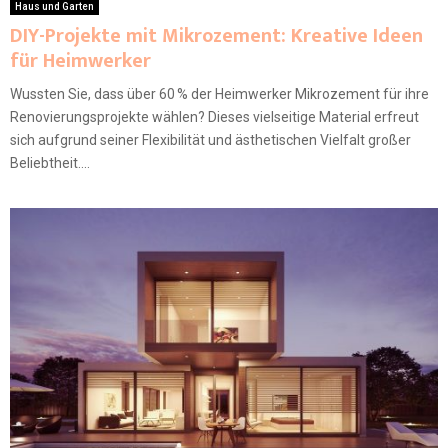
Haus und Garten
DIY-Projekte mit Mikrozement: Kreative Ideen
für Heimwerker
Wussten Sie, dass über 60 % der Heimwerker Mikrozement für ihre
Renovierungsprojekte wählen? Dieses vielseitige Material erfreut
sich aufgrund seiner Flexibilität und ästhetischen Vielfalt großer
Beliebtheit....