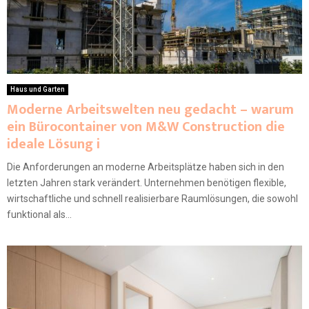
Haus und Garten
Moderne Arbeitswelten neu gedacht – warum
ein Bürocontainer von M&W Construction die
ideale Lösung i
Die Anforderungen an moderne Arbeitsplätze haben sich in den
letzten Jahren stark verändert. Unternehmen benötigen flexible,
wirtschaftliche und schnell realisierbare Raumlösungen, die sowohl
funktional als...