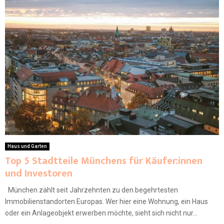
Haus und Garten
Top 5 Stadtteile Münchens für Käufer:innen
und Investoren
München zählt seit Jahrzehnten zu den begehrtesten
Immobilienstandorten Europas. Wer hier eine Wohnung, ein Haus
oder ein Anlageobjekt erwerben möchte, sieht sich nicht nur...