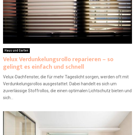
Haus und Garten
Velux Verdunkelungsrollo reparieren – so
gelingt es einfach und schnell
Velux-Dachfenster, die für mehr Tageslicht sorgen, werden oft mit
Verdunkelungsrollos ausgestattet. Dabei handelt es sich um
zuverlässige Stoffrollos, die einen optimalen Lichtschutz bieten und
sich...