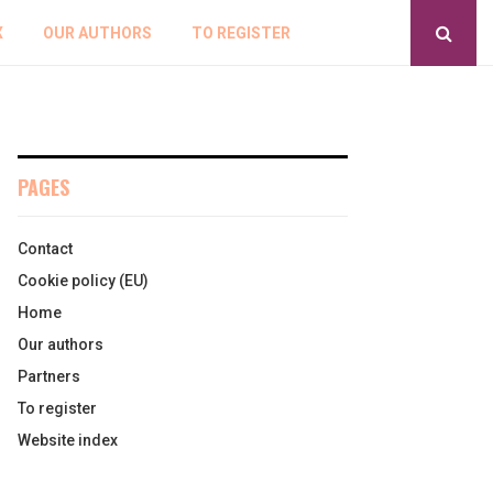
X
OUR AUTHORS
TO REGISTER
PAGES
Contact
Cookie policy (EU)
Home
Our authors
Partners
To register
Website index