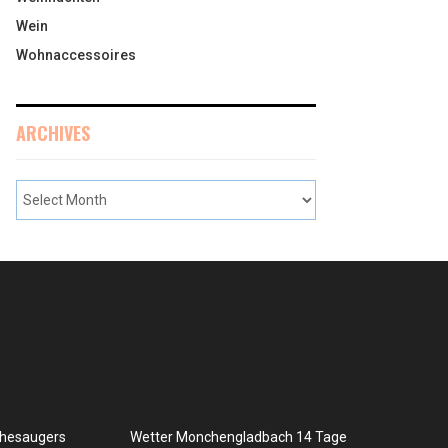
Wein
Wohnaccessoires
ARCHIVES
chesaugers
Wetter Monchengladbach 14 Tage