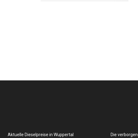
Aktuelle Dieselpreise in Wuppertal
Die verborgen