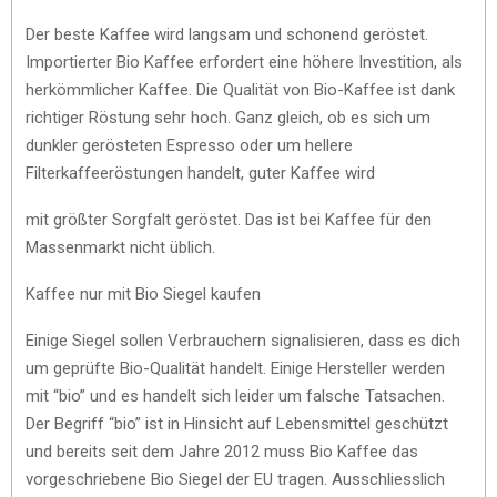
Der beste Kaffee wird langsam und schonend geröstet.
Importierter Bio Kaffee erfordert eine höhere Investition, als
herkömmlicher Kaffee. Die Qualität von Bio-Kaffee ist dank
richtiger Röstung sehr hoch. Ganz gleich, ob es sich um
dunkler gerösteten Espresso oder um hellere
Filterkaffeeröstungen handelt, guter Kaffee wird
mit größter Sorgfalt geröstet. Das ist bei Kaffee für den
Massenmarkt nicht üblich.
Kaffee nur mit Bio Siegel kaufen
Einige Siegel sollen Verbrauchern signalisieren, dass es dich
um geprüfte Bio-Qualität handelt. Einige Hersteller werden
mit “bio” und es handelt sich leider um falsche Tatsachen.
Der Begriff “bio” ist in Hinsicht auf Lebensmittel geschützt
und bereits seit dem Jahre 2012 muss Bio Kaffee das
vorgeschriebene Bio Siegel der EU tragen. Ausschliesslich