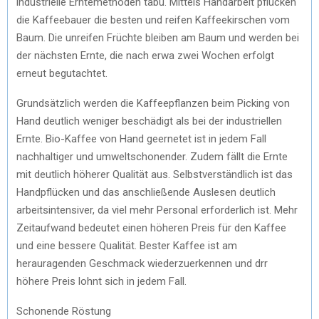
industrielle Erntemethoden tabu. Mittels Handarbeit pflücken
die Kaffeebauer die besten und reifen Kaffeekirschen vom
Baum. Die unreifen Früchte bleiben am Baum und werden bei
der nächsten Ernte, die nach erwa zwei Wochen erfolgt
erneut begutachtet.
Grundsätzlich werden die Kaffeepflanzen beim Picking von
Hand deutlich weniger beschädigt als bei der industriellen
Ernte. Bio-Kaffee von Hand geernetet ist in jedem Fall
nachhaltiger und umweltschonender. Zudem fällt die Ernte
mit deutlich höherer Qualität aus. Selbstverständlich ist das
Handpflücken und das anschließende Auslesen deutlich
arbeitsintensiver, da viel mehr Personal erforderlich ist. Mehr
Zeitaufwand bedeutet einen höheren Preis für den Kaffee
und eine bessere Qualität. Bester Kaffee ist am
herauragenden Geschmack wiederzuerkennen und drr
höhere Preis lohnt sich in jedem Fall.
Schonende Röstung