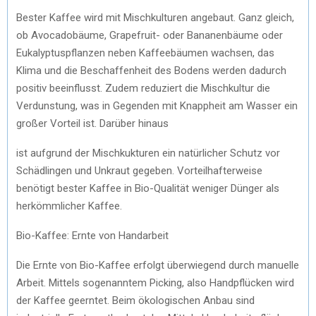
Bester Kaffee wird mit Mischkulturen angebaut. Ganz gleich,
ob Avocadobäume, Grapefruit- oder Bananenbäume oder
Eukalyptuspflanzen neben Kaffeebäumen wachsen, das
Klima und die Beschaffenheit des Bodens werden dadurch
positiv beeinflusst. Zudem reduziert die Mischkultur die
Verdunstung, was in Gegenden mit Knappheit am Wasser ein
großer Vorteil ist. Darüber hinaus
ist aufgrund der Mischkukturen ein natürlicher Schutz vor
Schädlingen und Unkraut gegeben. Vorteilhafterweise
benötigt bester Kaffee in Bio-Qualität weniger Dünger als
herkömmlicher Kaffee.
Bio-Kaffee: Ernte von Handarbeit
Die Ernte von Bio-Kaffee erfolgt überwiegend durch manuelle
Arbeit. Mittels sogenanntem Picking, also Handpflücken wird
der Kaffee geerntet. Beim ökologischen Anbau sind