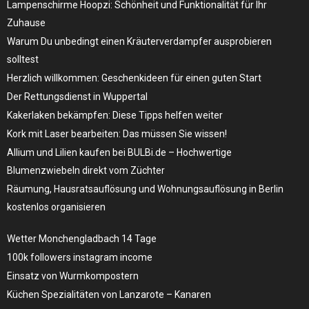
Lampenschirme Hoopzi: Schönheit und Funktionalität für Ihr
Zuhause
Warum Du unbedingt einen Kräuterverdampfer ausprobieren
solltest
Herzlich willkommen: Geschenkideen für einen guten Start
Der Rettungsdienst in Wuppertal
Kakerlaken bekämpfen: Diese Tipps helfen weiter
Kork mit Laser bearbeiten: Das müssen Sie wissen!
Allium und Lilien kaufen bei BULBi.de – Hochwertige
Blumenzwiebeln direkt vom Züchter
Räumung, Hausratsauflösung und Wohnungsauflösung in Berlin
kostenlos organisieren
Wetter Monchengladbach 14 Tage
100k followers instagram income
Einsatz von Wurmkompostern
Küchen Spezialitäten von Lanzarote – Kanaren