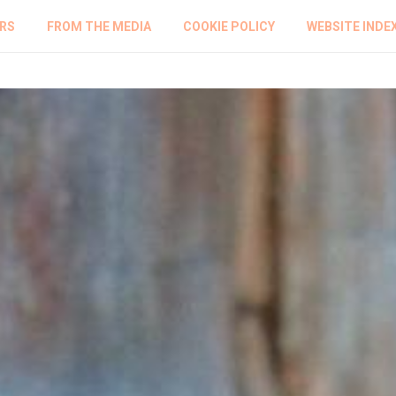
RS
FROM THE MEDIA
COOKIE POLICY
WEBSITE INDE