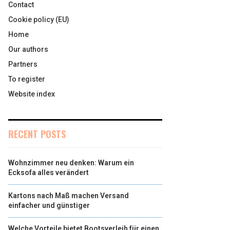
Contact
Cookie policy (EU)
Home
Our authors
Partners
To register
Website index
RECENT POSTS
Wohnzimmer neu denken: Warum ein
Ecksofa alles verändert
Kartons nach Maß machen Versand
einfacher und günstiger
Welche Vorteile bietet Bootsverleih für einen