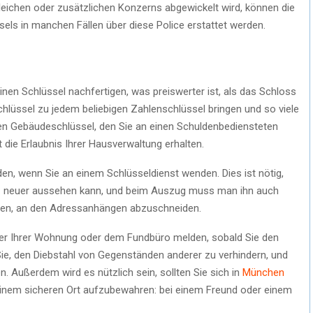
leichen oder zusätzlichen Konzerns abgewickelt wird, können die
sels in manchen Fällen über diese Police erstattet werden.
einen Schlüssel nachfertigen, was preiswerter ist, als das Schloss
lüssel zu jedem beliebigen Zahlenschlüssel bringen und so viele
n Gebäudeschlüssel, den Sie an einen Schuldenbediensteten
die Erlaubnis Ihrer Hausverwaltung erhalten.
rden, wenn Sie an einem Schlüsseldienst wenden. Dies ist nötig,
ganz neuer aussehen kann, und beim Auszug muss man ihn auch
len, an den Adressanhängen abzuschneiden.
ümer Ihrer Wohnung oder dem Fundbüro melden, sobald Sie den
 Sie, den Diebstahl von Gegenständen anderer zu verhindern, und
en. Außerdem wird es nützlich sein, sollten Sie sich in
München
inem sicheren Ort aufzubewahren: bei einem Freund oder einem