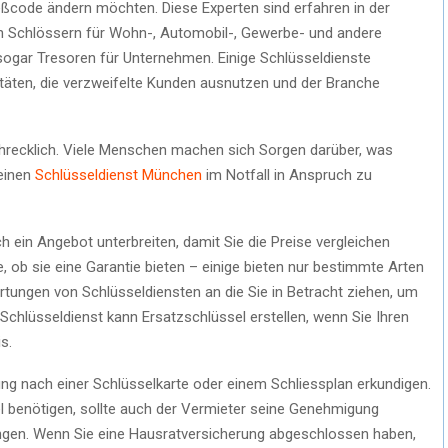
eßcode ändern möchten. Diese Experten sind erfahren in der
on Schlössern für Wohn-, Automobil-, Gewerbe- und andere
ogar Tresoren für Unternehmen. Einige Schlüsseldienste
vitäten, die verzweifelte Kunden ausnutzen und der Branche
schrecklich. Viele Menschen machen sich Sorgen darüber, was
 einen
Schlüsseldienst München
im Notfall in Anspruch zu
ch ein Angebot unterbreiten, damit Sie die Preise vergleichen
, ob sie eine Garantie bieten – einige bieten nur bestimmte Arten
rtungen von Schlüsseldiensten an die Sie in Betracht ziehen, um
chlüsseldienst kann Ersatzschlüssel erstellen, wenn Sie Ihren
s.
tung nach einer Schlüsselkarte oder einem Schliessplan erkundigen.
 benötigen, sollte auch der Vermieter seine Genehmigung
angen. Wenn Sie eine Hausratversicherung abgeschlossen haben,