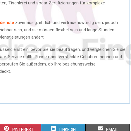
ten, Tischlerei und sogar Zertifizierungen für komplexe
dienste
zuverlässig, ehrlich und vertrauenswürdig sein; jedoch
ichbar sein, und sie müssen flexibel sein und lange Stunden
Dienstleistungen ändert.
seldienst ein, bevor Sie sie beauftragen, und vergleichen Sie die
rate-Service sollte Preise ohne versteckte Gebühren nennen und
berprüfen Sie außerdem, ob Ihre beziehungsweise
deckt.
PINTEREST
LINKEDIN
EMAIL