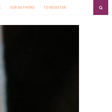
X
OUR AUTHORS
TO REGISTER