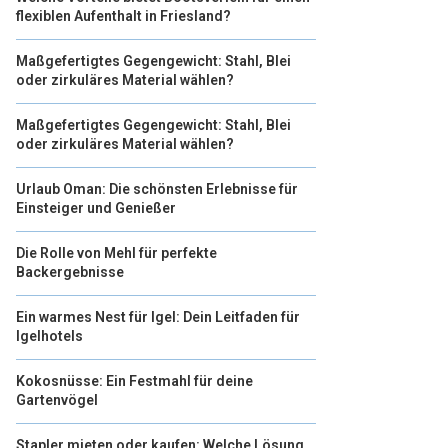
flexiblen Aufenthalt in Friesland?
Maßgefertigtes Gegengewicht: Stahl, Blei
oder zirkuläres Material wählen?
Maßgefertigtes Gegengewicht: Stahl, Blei
oder zirkuläres Material wählen?
Urlaub Oman: Die schönsten Erlebnisse für
Einsteiger und Genießer
Die Rolle von Mehl für perfekte
Backergebnisse
Ein warmes Nest für Igel: Dein Leitfaden für
Igelhotels
Kokosnüsse: Ein Festmahl für deine
Gartenvögel
Stapler mieten oder kaufen: Welche Lösung