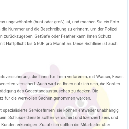
as ungewöhnlich (bunt oder groß) ist, und machen Sie ein Foto
an die Nummer und die Beschreibung zu erinnern, um der Polizei
en zurückzugeben. GetSafe oder Feather kann Ihnen Schutz
t Haftpflicht bis 5 EUR pro Monat an. Diese Richtlinie ist auch
atsversicherung, die Ihnen für Ihren verlorenen, mit Wasser, Feuer,
enerten versichert. Auch wird es Ihnen nützlich sein, die Kosten
hädigung des Gegestandaustausches zu decken. Die
utz für die wertvollen Sachen genommen werden.
t spezialisierte Servicefirmen; sie können entweder unabhängig
in. Schlüsseldienste sollten versichert und lizenziert sein, und
Kunden erkundigen. Zusätzlich sollten die Mitarbeiter über