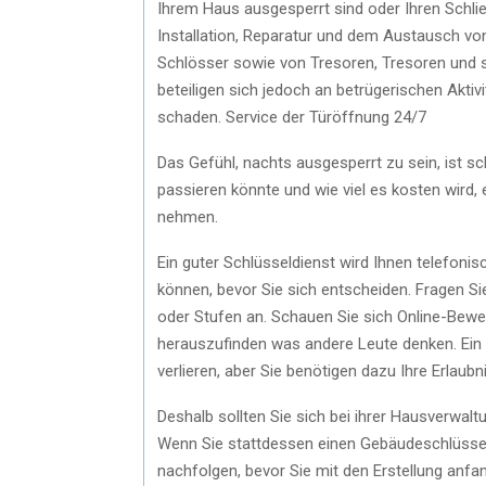
Ihrem Haus ausgesperrt sind oder Ihren Schli
Installation, Reparatur und dem Austausch v
Schlösser sowie von Tresoren, Tresoren und s
beteiligen sich jedoch an betrügerischen Akti
schaden. Service der Türöffnung 24/7
Das Gefühl, nachts ausgesperrt zu sein, ist 
passieren könnte und wie viel es kosten wird,
nehmen.
Ein guter Schlüsseldienst wird Ihnen telefonis
können, bevor Sie sich entscheiden. Fragen Sie
oder Stufen an. Schauen Sie sich Online-Bewe
herauszufinden was andere Leute denken. Ein S
verlieren, aber Sie benötigen dazu Ihre Erlaubni
Deshalb sollten Sie sich bei ihrer Hausverwal
Wenn Sie stattdessen einen Gebäudeschlüssel
nachfolgen, bevor Sie mit den Erstellung anf