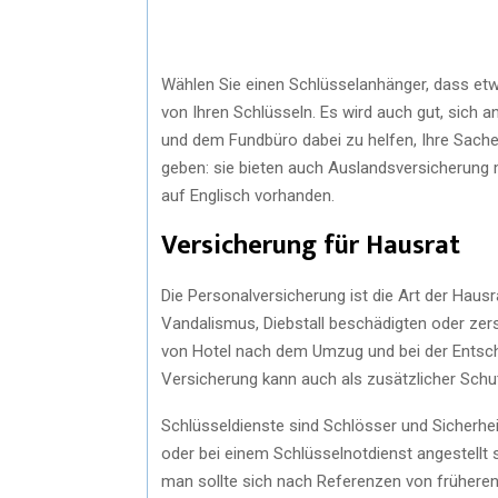
Wählen Sie einen Schlüsselanhänger, dass etw
von Ihren Schlüsseln. Es wird auch gut, sich 
und dem Fundbüro dabei zu helfen, Ihre Sach
geben: sie bieten auch Auslandsversicherung mi
auf Englisch vorhanden.
Versicherung für Hausrat
Die Personalversicherung ist die Art der Hausr
Vandalismus, Diebstall beschädigten oder zers
von Hotel nach dem Umzug und bei der Entsc
Versicherung kann auch als zusätzlicher Sch
Schlüsseldienste sind Schlösser und Sicherhei
oder bei einem Schlüsselnotdienst angestellt se
man sollte sich nach Referenzen von früheren 