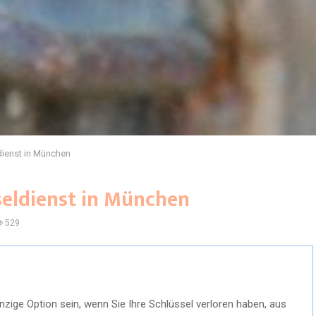
dienst in München
seldienst in München
529
inzige Option sein, wenn Sie Ihre Schlüssel verloren haben, aus