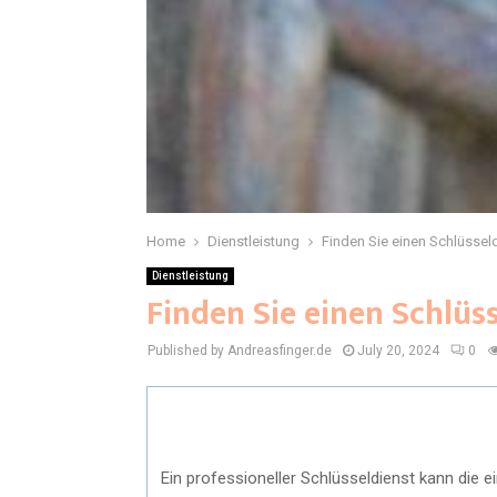
Home
Dienstleistung
Finden Sie einen Schlüssel
Dienstleistung
Finden Sie einen Schlüs
Published by Andreasfinger.de
July 20, 2024
0
Ein professioneller Schlüsseldienst kann die e