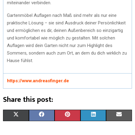
miteinander verbinden.
Gartenmöbel Auflagen nach Maß sind mehr als nur eine
praktische Lösung – sie sind Ausdruck deiner Persönlichkeit
und ermöglichen es dir, deinen Außenbereich so einzigartig
und komfortabel wie möglich zu gestalten. Mit solchen
Auflagen wird dein Garten nicht nur zum Highlight des
Sommers, sondern auch zum Ort, an dem du dich wirklich zu
Hause fühlst.
https://www.andreasfinger.de
Share this post:
X
F
P
L
E
(
A
I
I
M