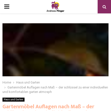
Home
Haus und Garten
Gartenmöbel Auflagen nach Maß – der schlüssel zu einer individuellen
und komfortablen garten atmosph
Haus und Garten
Gartenmöbel Auflagen nach Maß – der