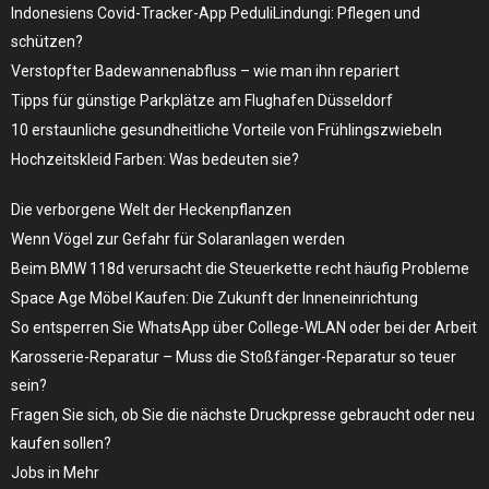
Indonesiens Covid-Tracker-App PeduliLindungi: Pflegen und
schützen?
Verstopfter Badewannenabfluss – wie man ihn repariert
Tipps für günstige Parkplätze am Flughafen Düsseldorf
10 erstaunliche gesundheitliche Vorteile von Frühlingszwiebeln
Hochzeitskleid Farben: Was bedeuten sie?
Die verborgene Welt der Heckenpflanzen
Wenn Vögel zur Gefahr für Solaranlagen werden
Beim BMW 118d verursacht die Steuerkette recht häufig Probleme
Space Age Möbel Kaufen: Die Zukunft der Inneneinrichtung
So entsperren Sie WhatsApp über College-WLAN oder bei der Arbeit
Karosserie-Reparatur – Muss die Stoßfänger-Reparatur so teuer
sein?
Fragen Sie sich, ob Sie die nächste Druckpresse gebraucht oder neu
kaufen sollen?
Jobs in Mehr