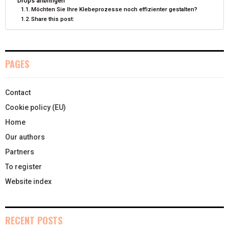
Drops anbringen
Möchten Sie Ihre Klebeprozesse noch effizienter gestalten?
R
T
Share this post:
)
PAGES
Contact
Cookie policy (EU)
Home
Our authors
Partners
To register
Website index
RECENT POSTS