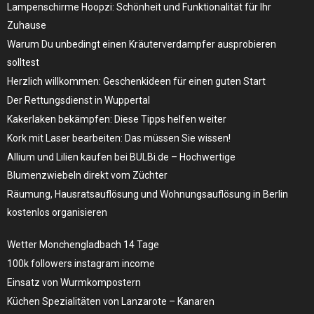
Lampenschirme Hoopzi: Schönheit und Funktionalität für Ihr
Zuhause
Warum Du unbedingt einen Kräuterverdampfer ausprobieren
solltest
Herzlich willkommen: Geschenkideen für einen guten Start
Der Rettungsdienst in Wuppertal
Kakerlaken bekämpfen: Diese Tipps helfen weiter
Kork mit Laser bearbeiten: Das müssen Sie wissen!
Allium und Lilien kaufen bei BULBi.de – Hochwertige
Blumenzwiebeln direkt vom Züchter
Räumung, Hausratsauflösung und Wohnungsauflösung in Berlin
kostenlos organisieren
Wetter Monchengladbach 14 Tage
100k followers instagram income
Einsatz von Wurmkompostern
Küchen Spezialitäten von Lanzarote – Kanaren