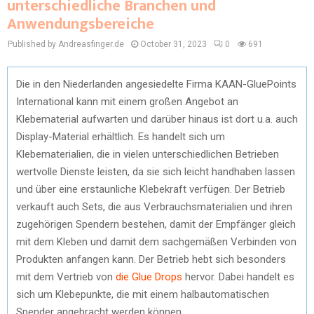
unterschiedliche Branchen und
Anwendungsbereiche
Published by Andreasfinger.de
October 31, 2023
0
691
Die in den Niederlanden angesiedelte Firma KAAN-GluePoints
International kann mit einem großen Angebot an
Klebematerial aufwarten und darüber hinaus ist dort u.a. auch
Display-Material erhältlich. Es handelt sich um
Klebematerialien, die in vielen unterschiedlichen Betrieben
wertvolle Dienste leisten, da sie sich leicht handhaben lassen
und über eine erstaunliche Klebekraft verfügen. Der Betrieb
verkauft auch Sets, die aus Verbrauchsmaterialien und ihren
zugehörigen Spendern bestehen, damit der Empfänger gleich
mit dem Kleben und damit dem sachgemäßen Verbinden von
Produkten anfangen kann. Der Betrieb hebt sich besonders
mit dem Vertrieb von
die Glue Drops
hervor. Dabei handelt es
sich um Klebepunkte, die mit einem halbautomatischen
Spender angebracht werden können.