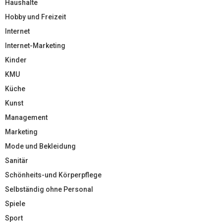
Haushalte
Hobby und Freizeit
Internet
Internet-Marketing
Kinder
KMU
Küche
Kunst
Management
Marketing
Mode und Bekleidung
Sanitär
Schönheits-und Körperpflege
Selbständig ohne Personal
Spiele
Sport