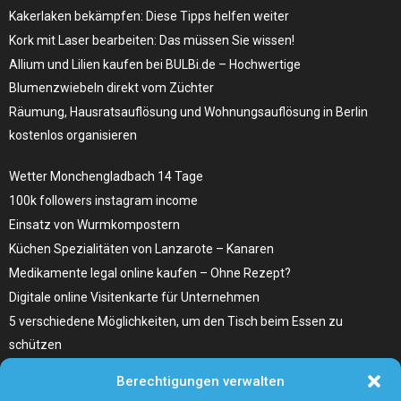
Kakerlaken bekämpfen: Diese Tipps helfen weiter
Kork mit Laser bearbeiten: Das müssen Sie wissen!
Allium und Lilien kaufen bei BULBi.de – Hochwertige
Blumenzwiebeln direkt vom Züchter
Räumung, Hausratsauflösung und Wohnungsauflösung in Berlin
kostenlos organisieren
Wetter Monchengladbach 14 Tage
100k followers instagram income
Einsatz von Wurmkompostern
Küchen Spezialitäten von Lanzarote – Kanaren
Medikamente legal online kaufen – Ohne Rezept?
Digitale online Visitenkarte für Unternehmen
5 verschiedene Möglichkeiten, um den Tisch beim Essen zu
schützen
Home Remedies für Diabetes Beinschmerzen
Berechtigungen verwalten
Wählen Sie den richtigen Fleischzuschnitt, wie zum Beispiel