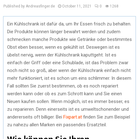
Published by Andreasfinger.de
October 11, 2021
0
1268
Ein Kühlschrank ist dafür da, um Ihr Essen frisch zu behalten.
Die Produkte können länger bewahrt werden und zudem
schmecken manche Produkte wie Getränke oder bestimmtes
Obst eben besser, wenn es gekühlt ist. Deswegen ist es
übelst nervig, wenn der Kühlschrank kaputtgeht. Ist es
einfach der Griff oder eine Schublade, ist das Problem zwar
noch nicht so groß, aber wenn der Kühlschrank einfach nicht
mehr funktioniert, ist es schon um eins schlimmer. In diesem
Fall sollten Sie zuerst bestimmen, ob es noch repariert
werden kann oder ob es zum Schrott kann und Sie einen
Neuen kaufen sollen. Wenn möglich, ist es immer besser, es
zu reparieren. Denn einerseits ist es umweltschonender und
andererseits oft billiger. Bei
Fixpart.at
finden Sie zum Beispiel
zu nahezu allen Marken ein passendes Ersatzteil.