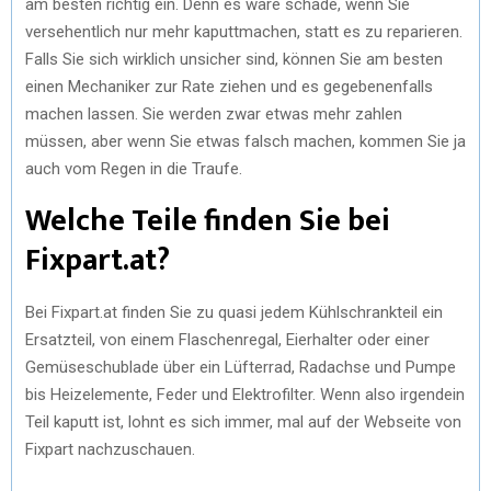
am besten richtig ein. Denn es wäre schade, wenn Sie
versehentlich nur mehr kaputtmachen, statt es zu reparieren.
Falls Sie sich wirklich unsicher sind, können Sie am besten
einen Mechaniker zur Rate ziehen und es gegebenenfalls
machen lassen. Sie werden zwar etwas mehr zahlen
müssen, aber wenn Sie etwas falsch machen, kommen Sie ja
auch vom Regen in die Traufe.
Welche Teile finden Sie bei
Fixpart.at?
Bei Fixpart.at finden Sie zu quasi jedem Kühlschrankteil ein
Ersatzteil, von einem Flaschenregal, Eierhalter oder einer
Gemüseschublade über ein Lüfterrad, Radachse und Pumpe
bis Heizelemente, Feder und Elektrofilter. Wenn also irgendein
Teil kaputt ist, lohnt es sich immer, mal auf der Webseite von
Fixpart nachzuschauen.