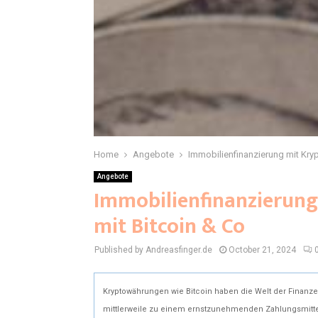
Home
Angebote
Immobilienfinanzierung mit Kry
Angebote
Immobilienfinanzierun
mit Bitcoin & Co
Published by Andreasfinger.de
October 21, 2024
Kryptowährungen wie Bitcoin haben die Welt der Finanzen
mittlerweile zu einem ernstzunehmenden Zahlungsmittel