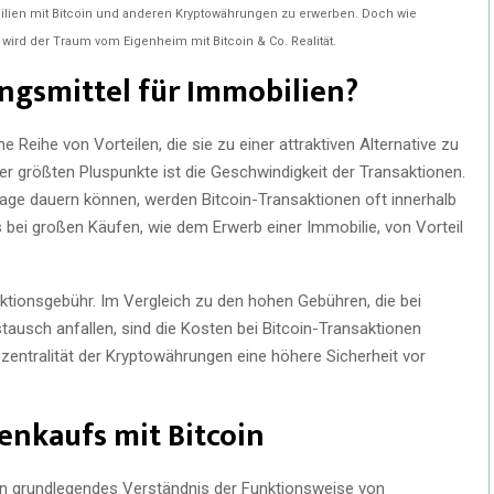
ilien mit Bitcoin und anderen Kryptowährungen zu erwerben. Doch wie
 wird der Traum vom Eigenheim mit Bitcoin & Co. Realität.
ngsmittel für Immobilien?
 Reihe von Vorteilen, die sie zu einer attraktiven Alternative zu
der größten Pluspunkte ist die Geschwindigkeit der Transaktionen.
e dauern können, werden Bitcoin-Transaktionen oft innerhalb
 bei großen Käufen, wie dem Erwerb einer Immobilie, von Vorteil
nsaktionsgebühr. Im Vergleich zu den hohen Gebühren, die bei
ausch anfallen, sind die Kosten bei Bitcoin-Transaktionen
ezentralität der Kryptowährungen eine höhere Sicherheit vor
enkaufs mit Bitcoin
ein grundlegendes Verständnis der Funktionsweise von