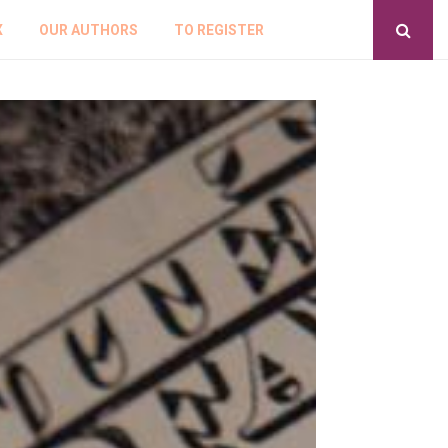
X
OUR AUTHORS
TO REGISTER