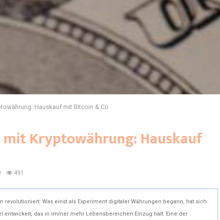
ptowährung: Hauskauf mit Bitcoin & Co
g mit Kryptowährung: Hauskauf
0
491
 revolutioniert. Was einst als Experiment digitaler Währungen begann, hat sich
 entwickelt, das in immer mehr Lebensbereichen Einzug hält. Eine der