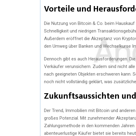
Vorteile und Herausfor
Die Nutzung von Bitcoin & Co. beim Hauskauf b
Schnelligkeit und niedrigen Transaktionsgebüh
Außerdem eröffnet die Akzeptanz von Kryptowä
den Umweg über Banken und Wechselkurse Im
Dennoch gibt es auch Herausforderungen. Die 
Verkäufer verunsichern. Zudem sind nicht all
nach geeigneten Objekten erschweren kann. Schl
noch nicht vollständig geklärt, was zusätzliche
Zukunftsaussichten und 
Der Trend, Immobilien mit Bitcoin und andere
großes Potenzial. Mit zunehmender Akzeptanz
Zahlungsmethode in den kommenden Jahren an
abenteuerlustige Käufer bietet sie bereits heu