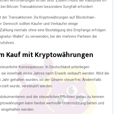
tzlichen Anforderungen erfüllt sind. Zudem muss der Kaufpreis im
bei Bitcoin-Transaktionen besondere Sorgfalt erfordert.
it der Transaktionen. Da Kryptowährungen auf Blockchain-
er. Dennoch sollten Käufer und Verkäufer einige
 Zahlung niemals ohne eine Bestätigung des Empfangs erfolgen.
gnatur-Wallet“ zu verwenden, bei der mehrere Parteien die
zuführen.
im Kauf mit Kryptowährungen
 steuerliche Konsequenzen. In Deutschland unterliegen
ie innerhalb eines Jahres nach Erwerb verkauft werden. Wird die
in Jahr gehalten wurden, ist der Gewinn steuerfrei. Andernfalls
zielt wurde, versteuert werden.
zu dokumentieren und die steuerlichen Pflichten genau zu kennen.
yptowährungen kann hierbei wertvolle Unterstützung bieten und
n eingehalten werden.