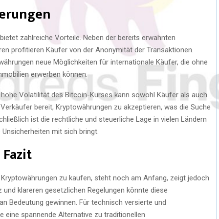
derungen
ietet zahlreiche Vorteile. Neben der bereits erwähnten
ren profitieren Käufer von der Anonymität der Transaktionen.
hrungen neue Möglichkeiten für internationale Käufer, die ohne
mobilien erwerben können.
hohe Volatilität des Bitcoin-Kurses kann sowohl Käufer als auch
e Verkäufer bereit, Kryptowährungen zu akzeptieren, was die Suche
ießlich ist die rechtliche und steuerliche Lage in vielen Ländern
 Unsicherheiten mit sich bringt.
Fazit
n Kryptowährungen zu kaufen, steht noch am Anfang, zeigt jedoch
 und klareren gesetzlichen Regelungen könnte diese
 Bedeutung gewinnen. Für technisch versierte und
te eine spannende Alternative zu traditionellen