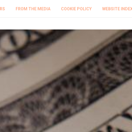
RS
FROM THE MEDIA
COOKIE POLICY
WEBSITE INDE