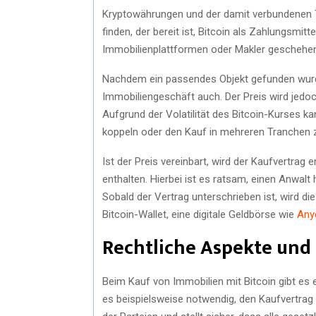
Kryptowährungen und der damit verbundenen Tr
finden, der bereit ist, Bitcoin als Zahlungsmitt
Immobilienplattformen oder Makler geschehen, 
Nachdem ein passendes Objekt gefunden wurde
Immobiliengeschäft auch. Der Preis wird jedoch 
Aufgrund der Volatilität des Bitcoin-Kurses ka
koppeln oder den Kauf in mehreren Tranchen 
Ist der Preis vereinbart, wird der Kaufvertrag e
enthalten. Hierbei ist es ratsam, einen Anwalt
Sobald der Vertrag unterschrieben ist, wird die
Bitcoin-Wallet, eine digitale Geldbörse wie
Any
Rechtliche Aspekte und 
Beim Kauf von Immobilien mit Bitcoin gibt es 
es beispielsweise notwendig, den Kaufvertrag n