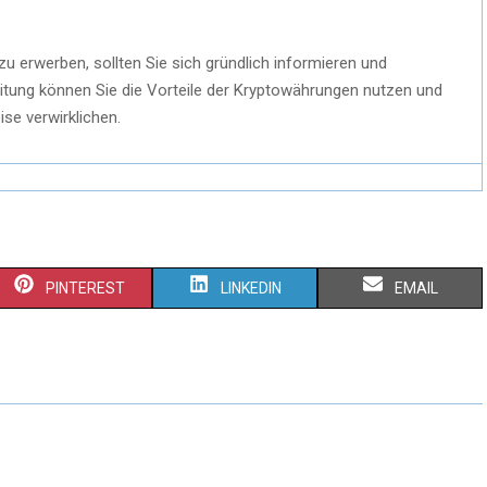
zu erwerben, sollten Sie sich gründlich informieren und
reitung können Sie die Vorteile der Kryptowährungen nutzen und
se verwirklichen.
PINTEREST
LINKEDIN
EMAIL