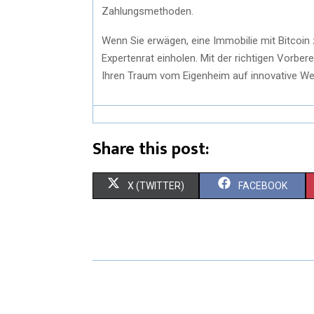
Zahlungsmethoden.
Wenn Sie erwägen, eine Immobilie mit Bitcoin 
Expertenrat einholen. Mit der richtigen Vorbe
Ihren Traum vom Eigenheim auf innovative Wei
Share this post:
X (TWITTER)
FACEBOOK