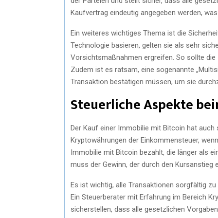
der Parteien und stellt sicher, dass alle gese
Kaufvertrag eindeutig angegeben werden, was 
Ein weiteres wichtiges Thema ist die Sicherhe
Technologie basieren, gelten sie als sehr sich
Vorsichtsmaßnahmen ergreifen. So sollte die
Zudem ist es ratsam, eine sogenannte „Multisi
Transaktion bestätigen müssen, um sie durch
Steuerliche Aspekte be
Der Kauf einer Immobilie mit Bitcoin hat auch
Kryptowährungen der Einkommensteuer, wenn s
Immobilie mit Bitcoin bezahlt, die länger als e
muss der Gewinn, der durch den Kursanstieg er
Es ist wichtig, alle Transaktionen sorgfältig 
Ein Steuerberater mit Erfahrung im Bereich Kr
sicherstellen, dass alle gesetzlichen Vorgabe