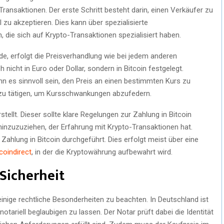
ansaktionen. Der erste Schritt besteht darin, einen Verkäufer zu
el zu akzeptieren. Dies kann über spezialisierte
die sich auf Krypto-Transaktionen spezialisiert haben.
, erfolgt die Preisverhandlung wie bei jedem anderen
nicht in Euro oder Dollar, sondern in Bitcoin festgelegt.
nn es sinnvoll sein, den Preis an einen bestimmten Kurs zu
zu tätigen, um Kursschwankungen abzufedern.
rstellt. Dieser sollte klare Regelungen zur Zahlung in Bitcoin
 hinzuzuziehen, der Erfahrung mit Krypto-Transaktionen hat.
 Zahlung in Bitcoin durchgeführt. Dies erfolgt meist über eine
coindirect
, in der die Kryptowährung aufbewahrt wird.
Sicherheit
einige rechtliche Besonderheiten zu beachten. In Deutschland ist
otariell beglaubigen zu lassen. Der Notar prüft dabei die Identität