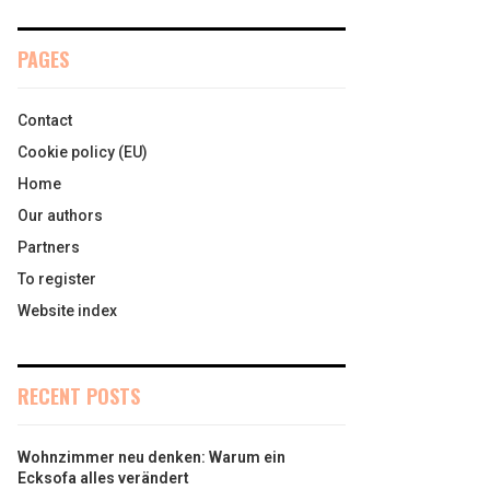
PAGES
Contact
Cookie policy (EU)
Home
Our authors
Partners
To register
Website index
RECENT POSTS
Wohnzimmer neu denken: Warum ein
Ecksofa alles verändert