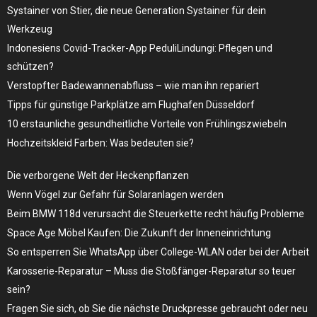
Systainer von Stier, die neue Generation Systainer für dein
Werkzeug
Indonesiens Covid-Tracker-App PeduliLindungi: Pflegen und
schützen?
Verstopfter Badewannenabfluss – wie man ihn repariert
Tipps für günstige Parkplätze am Flughafen Düsseldorf
10 erstaunliche gesundheitliche Vorteile von Frühlingszwiebeln
Hochzeitskleid Farben: Was bedeuten sie?
Die verborgene Welt der Heckenpflanzen
Wenn Vögel zur Gefahr für Solaranlagen werden
Beim BMW 118d verursacht die Steuerkette recht häufig Probleme
Space Age Möbel Kaufen: Die Zukunft der Inneneinrichtung
So entsperren Sie WhatsApp über College-WLAN oder bei der Arbeit
Karosserie-Reparatur – Muss die Stoßfänger-Reparatur so teuer
sein?
Fragen Sie sich, ob Sie die nächste Druckpresse gebraucht oder neu