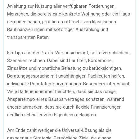
Anleitung zur Nutzung aller verfügbaren Förderungen.
Menschen, die bereits eine konkrete Wohnung oder ein Haus
gefunden haben, profitieren oft mehr von klassischen
Baufinanzierungen mit sofortiger Auszahlung und
transparenten Raten.
Ein Tipp aus der Praxis: Wer unsicher ist, sollte verschiedene
Szenarien rechnen. Dabei sind Laufzeit, Förderhöhe,
Zinssätze und monatliche Belastung zu berücksichtigen.
Beratungsgespräche mit unabhängigen Fachleuten helfen,
individuelle Prioritäten klarzumachen. Besonders interessant:
Viele Darlehensnehmer berichten, dass sie das ruhige
Anspartempo eines Bausparvertrages schätzen, während
andere anmerken, dass sie durch flexible Finanzierungen
deutlich schneller zum Eigenheim gelangten.
Am Ende zählt weniger die Universal-Lösung als die
passgenaue Strategie. Persönliche Ziele, die eigene