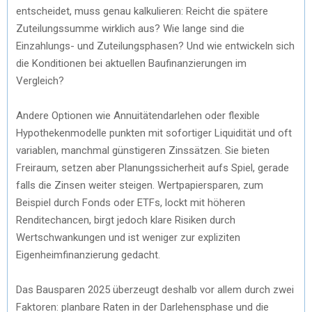
entscheidet, muss genau kalkulieren: Reicht die spätere
Zuteilungssumme wirklich aus? Wie lange sind die
Einzahlungs- und Zuteilungsphasen? Und wie entwickeln sich
die Konditionen bei aktuellen Baufinanzierungen im
Vergleich?
Andere Optionen wie Annuitätendarlehen oder flexible
Hypothekenmodelle punkten mit sofortiger Liquidität und oft
variablen, manchmal günstigeren Zinssätzen. Sie bieten
Freiraum, setzen aber Planungssicherheit aufs Spiel, gerade
falls die Zinsen weiter steigen. Wertpapiersparen, zum
Beispiel durch Fonds oder ETFs, lockt mit höheren
Renditechancen, birgt jedoch klare Risiken durch
Wertschwankungen und ist weniger zur expliziten
Eigenheimfinanzierung gedacht.
Das Bausparen 2025 überzeugt deshalb vor allem durch zwei
Faktoren: planbare Raten in der Darlehensphase und die