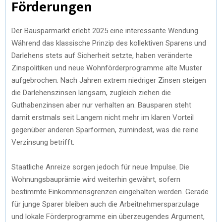
Förderungen
Der Bausparmarkt erlebt 2025 eine interessante Wendung.
Während das klassische Prinzip des kollektiven Sparens und
Darlehens stets auf Sicherheit setzte, haben veränderte
Zinspolitiken und neue Wohnförderprogramme alte Muster
aufgebrochen. Nach Jahren extrem niedriger Zinsen steigen
die Darlehenszinsen langsam, zugleich ziehen die
Guthabenzinsen aber nur verhalten an. Bausparen steht
damit erstmals seit Langem nicht mehr im klaren Vorteil
gegenüber anderen Sparformen, zumindest, was die reine
Verzinsung betrifft.
Staatliche Anreize sorgen jedoch für neue Impulse. Die
Wohnungsbauprämie wird weiterhin gewährt, sofern
bestimmte Einkommensgrenzen eingehalten werden. Gerade
für junge Sparer bleiben auch die Arbeitnehmersparzulage
und lokale Förderprogramme ein überzeugendes Argument,