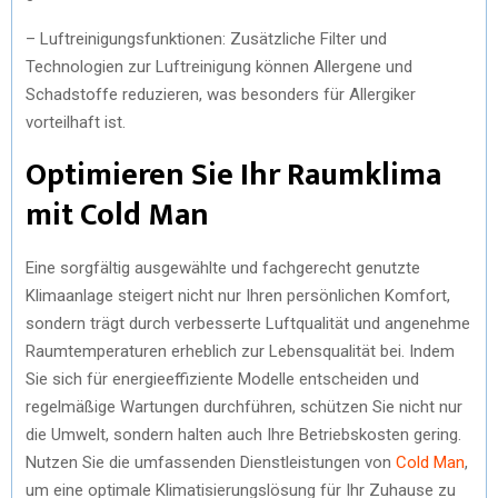
– Luftreinigungsfunktionen: Zusätzliche Filter und
Technologien zur Luftreinigung können Allergene und
Schadstoffe reduzieren, was besonders für Allergiker
vorteilhaft ist.
Optimieren Sie Ihr Raumklima
mit Cold Man
Eine sorgfältig ausgewählte und fachgerecht genutzte
Klimaanlage steigert nicht nur Ihren persönlichen Komfort,
sondern trägt durch verbesserte Luftqualität und angenehme
Raumtemperaturen erheblich zur Lebensqualität bei. Indem
Sie sich für energieeffiziente Modelle entscheiden und
regelmäßige Wartungen durchführen, schützen Sie nicht nur
die Umwelt, sondern halten auch Ihre Betriebskosten gering.
Nutzen Sie die umfassenden Dienstleistungen von
Cold Man
,
um eine optimale Klimatisierungslösung für Ihr Zuhause zu