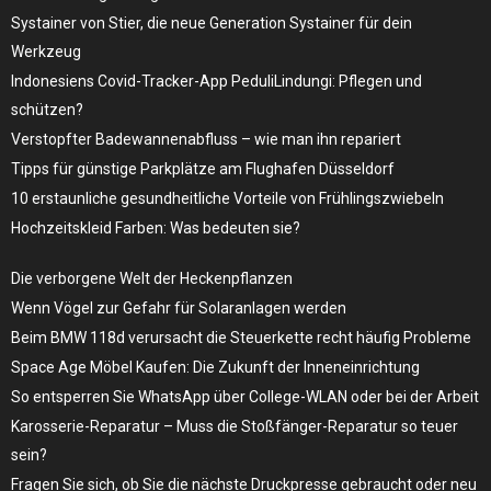
Systainer von Stier, die neue Generation Systainer für dein
Werkzeug
Indonesiens Covid-Tracker-App PeduliLindungi: Pflegen und
schützen?
Verstopfter Badewannenabfluss – wie man ihn repariert
Tipps für günstige Parkplätze am Flughafen Düsseldorf
10 erstaunliche gesundheitliche Vorteile von Frühlingszwiebeln
Hochzeitskleid Farben: Was bedeuten sie?
Die verborgene Welt der Heckenpflanzen
Wenn Vögel zur Gefahr für Solaranlagen werden
Beim BMW 118d verursacht die Steuerkette recht häufig Probleme
Space Age Möbel Kaufen: Die Zukunft der Inneneinrichtung
So entsperren Sie WhatsApp über College-WLAN oder bei der Arbeit
Karosserie-Reparatur – Muss die Stoßfänger-Reparatur so teuer
sein?
Fragen Sie sich, ob Sie die nächste Druckpresse gebraucht oder neu