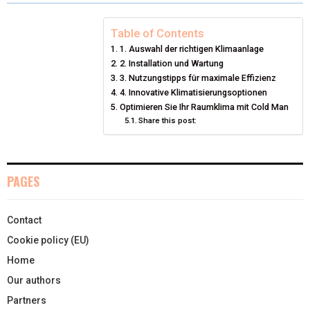
T
O
R
D
T
O
E
I
Table of Contents
1. Auswahl der richtigen Klimaanlage
E
K
S
N
2. Installation und Wartung
3. Nutzungstipps für maximale Effizienz
R
T
4. Innovative Klimatisierungsoptionen
)
Optimieren Sie Ihr Raumklima mit Cold Man
Share this post:
PAGES
Contact
Cookie policy (EU)
Home
Our authors
Partners