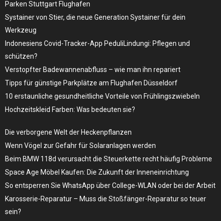
Parken Stuttgart Flughafen
Systainer von Stier, die neue Generation Systainer für dein
Werkzeug
Indonesiens Covid-Tracker-App PeduliLindungi: Pflegen und
schützen?
Verstopfter Badewannenabfluss – wie man ihn repariert
Tipps für günstige Parkplätze am Flughafen Düsseldorf
10 erstaunliche gesundheitliche Vorteile von Frühlingszwiebeln
Hochzeitskleid Farben: Was bedeuten sie?
Die verborgene Welt der Heckenpflanzen
Wenn Vögel zur Gefahr für Solaranlagen werden
Beim BMW 118d verursacht die Steuerkette recht häufig Probleme
Space Age Möbel Kaufen: Die Zukunft der Inneneinrichtung
So entsperren Sie WhatsApp über College-WLAN oder bei der Arbeit
Karosserie-Reparatur – Muss die Stoßfänger-Reparatur so teuer
sein?