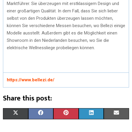
Marktführer. Sie überzeugen mit erstklassigem Design und
einer großartigen Qualität. In dem Fall, dass Sie sich lieber
selbst von den Produkten überzeugen lassen möchten,
können Sie verschiedene Messen besuchen, wo Bellezi einige
Modelle ausstellt. Außerdem gibt es die Möglichkeit einen
Showroom in den Niederlanden besuchen, wo Sie die
elektrische Wellnessliege probeliegen können.
https://www.bellezi.de/
Share this post:
X
F
P
L
E
(
A
I
I
M