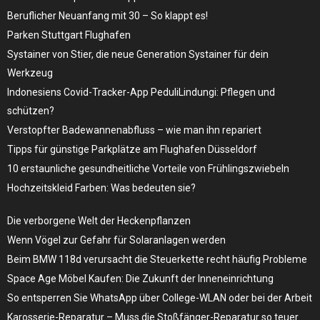
Beruflicher Neuanfang mit 30 – So klappt es!
Parken Stuttgart Flughafen
Systainer von Stier, die neue Generation Systainer für dein
Werkzeug
Indonesiens Covid-Tracker-App PeduliLindungi: Pflegen und
schützen?
Verstopfter Badewannenabfluss – wie man ihn repariert
Tipps für günstige Parkplätze am Flughafen Düsseldorf
10 erstaunliche gesundheitliche Vorteile von Frühlingszwiebeln
Hochzeitskleid Farben: Was bedeuten sie?
Die verborgene Welt der Heckenpflanzen
Wenn Vögel zur Gefahr für Solaranlagen werden
Beim BMW 118d verursacht die Steuerkette recht häufig Probleme
Space Age Möbel Kaufen: Die Zukunft der Inneneinrichtung
So entsperren Sie WhatsApp über College-WLAN oder bei der Arbeit
Karosserie-Reparatur – Muss die Stoßfänger-Reparatur so teuer