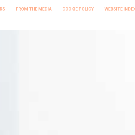
RS
FROM THE MEDIA
COOKIE POLICY
WEBSITE INDE