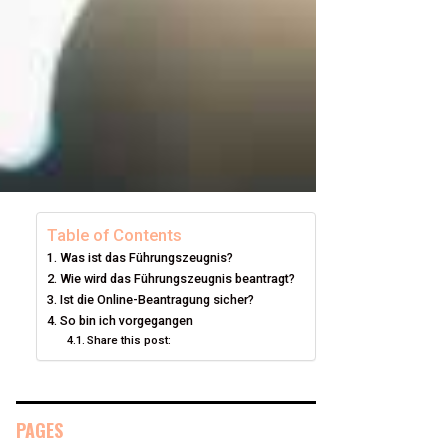
Table of Contents
Was ist das Führungszeugnis?
Wie wird das Führungszeugnis beantragt?
Ist die Online-Beantragung sicher?
So bin ich vorgegangen
Share this post:
PAGES