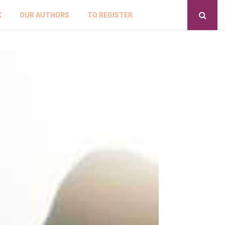
X
OUR AUTHORS
TO REGISTER