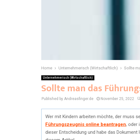
Home
Unternehmerisch (Wirtschaftlich)
Sollte m
Unternehmerisch (Wirtschaftlich)
Sollte man das Führung
Published by Andreasfinger.de
November 25, 2022
Wer mit Kindern arbeiten möchte, der muss se
Führungszeugnis online beantragen
, oder
dieser Entscheidung und habe das Dokument le
diesem Artikel.