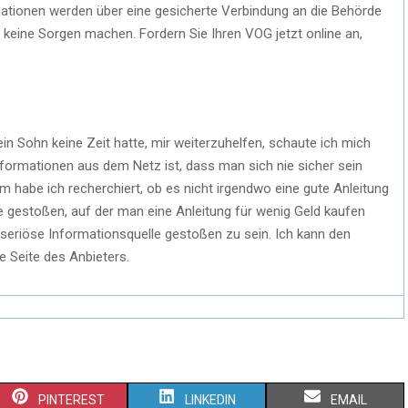
ormationen werden über eine gesicherte Verbindung an die Behörde
 keine Sorgen machen. Fordern Sie Ihren VOG jetzt online an,
mein Sohn keine Zeit hatte, mir weiterzuhelfen, schaute ich mich
nformationen aus dem Netz ist, dass man sich nie sicher sein
m habe ich recherchiert, ob es nicht irgendwo eine gute Anleitung
e gestoßen, auf der man eine Anleitung für wenig Geld kaufen
 seriöse Informationsquelle gestoßen zu sein. Ich kann den
e Seite des Anbieters.
PINTEREST
LINKEDIN
EMAIL