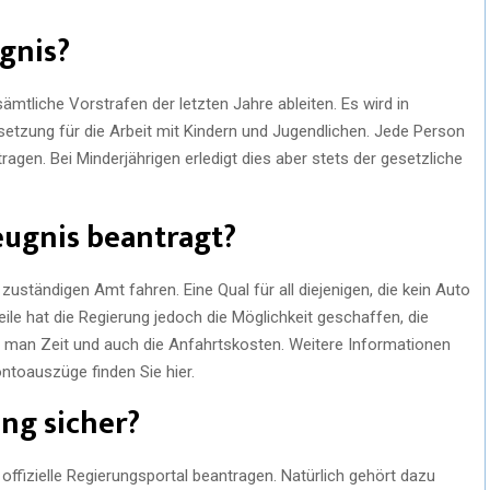
gnis?
tliche Vorstrafen der letzten Jahre ableiten. Es wird in
setzung für die Arbeit mit Kindern und Jugendlichen. Jede Person
gen. Bei Minderjährigen erledigt dies aber stets der gesetzliche
eugnis beantragt?
ständigen Amt fahren. Eine Qual für all diejenigen, die kein Auto
le hat die Regierung jedoch die Möglichkeit geschaffen, die
rt man Zeit und auch die Anfahrtskosten. Weitere Informationen
ontoauszüge finden Sie hier.
ung sicher?
ffizielle Regierungsportal beantragen. Natürlich gehört dazu