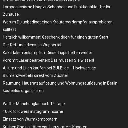
Lampenschirme Hoopzi: Schönheit und Funktionalität für Ihr
Zuhause
Warum Du unbedingt einen Kräuterverdampfer ausprobieren
solltest
Herzlich willkommen: Geschenkideen für einen guten Start
Der Rettungsdienst in Wuppertal
Kakerlaken bekämpfen: Diese Tipps helfen weiter
Kork mit Laser bearbeiten: Das müssen Sie wissen!
Allium und Lilien kaufen bei BULBi.de – Hochwertige
Blumenzwiebeln direkt vom Züchter
Räumung, Hausratsauflösung und Wohnungsauflösung in Berlin
kostenlos organisieren
Wetter Monchengladbach 14 Tage
100k followers instagram income
Einsatz von Wurmkompostern
Küchen Spezialitäten von Lanzarote – Kanaren