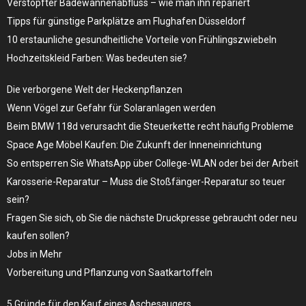
Verstopfter Badewannenabfluss – wie man ihn repariert
Tipps für günstige Parkplätze am Flughafen Düsseldorf
10 erstaunliche gesundheitliche Vorteile von Frühlingszwiebeln
Hochzeitskleid Farben: Was bedeuten sie?
Die verborgene Welt der Heckenpflanzen
Wenn Vögel zur Gefahr für Solaranlagen werden
Beim BMW 118d verursacht die Steuerkette recht häufig Probleme
Space Age Möbel Kaufen: Die Zukunft der Inneneinrichtung
So entsperren Sie WhatsApp über College-WLAN oder bei der Arbeit
Karosserie-Reparatur – Muss die Stoßfänger-Reparatur so teuer
sein?
Fragen Sie sich, ob Sie die nächste Druckpresse gebraucht oder neu
kaufen sollen?
Jobs in Mehr
Vorbereitung und Pflanzung von Saatkartoffeln
5 Gründe für den Kauf eines Aschesaugers