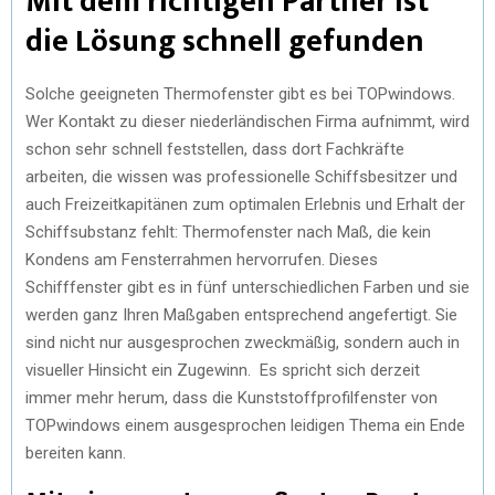
Mit dem richtigen Partner ist
die Lösung schnell gefunden
Solche geeigneten Thermofenster gibt es bei TOPwindows.
Wer Kontakt zu dieser niederländischen Firma aufnimmt, wird
schon sehr schnell feststellen, dass dort Fachkräfte
arbeiten, die wissen was professionelle Schiffsbesitzer und
auch Freizeitkapitänen zum optimalen Erlebnis und Erhalt der
Schiffsubstanz fehlt: Thermofenster nach Maß, die kein
Kondens am Fensterrahmen hervorrufen. Dieses
Schifffenster gibt es in fünf unterschiedlichen Farben und sie
werden ganz Ihren Maßgaben entsprechend angefertigt. Sie
sind nicht nur ausgesprochen zweckmäßig, sondern auch in
visueller Hinsicht ein Zugewinn. Es spricht sich derzeit
immer mehr herum, dass die Kunststoffprofilfenster von
TOPwindows einem ausgesprochen leidigen Thema ein Ende
bereiten kann.