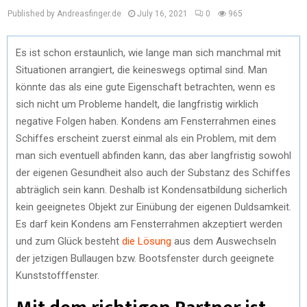
Published by Andreasfinger.de
July 16, 2021
0
965
Es ist schon erstaunlich, wie lange man sich manchmal mit
Situationen arrangiert, die keineswegs optimal sind. Man
könnte das als eine gute Eigenschaft betrachten, wenn es
sich nicht um Probleme handelt, die langfristig wirklich
negative Folgen haben. Kondens am Fensterrahmen eines
Schiffes erscheint zuerst einmal als ein Problem, mit dem
man sich eventuell abfinden kann, das aber langfristig sowohl
der eigenen Gesundheit also auch der Substanz des Schiffes
abträglich sein kann. Deshalb ist Kondensatbildung sicherlich
kein geeignetes Objekt zur Einübung der eigenen Duldsamkeit.
Es darf kein Kondens am Fensterrahmen akzeptiert werden
und zum Glück besteht
die Lösung
aus dem Auswechseln
der jetzigen Bullaugen bzw. Bootsfenster durch geeignete
Kunststofffenster.