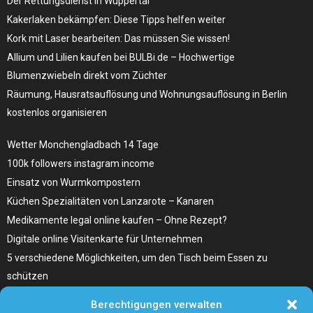
Der Rettungsdienst in Wuppertal
Kakerlaken bekämpfen: Diese Tipps helfen weiter
Kork mit Laser bearbeiten: Das müssen Sie wissen!
Allium und Lilien kaufen bei BULBi.de – Hochwertige
Blumenzwiebeln direkt vom Züchter
Räumung, Hausratsauflösung und Wohnungsauflösung in Berlin
kostenlos organisieren
Wetter Monchengladbach 14 Tage
100k followers instagram income
Einsatz von Wurmkompostern
Küchen Spezialitäten von Lanzarote – Kanaren
Medikamente legal online kaufen – Ohne Rezept?
Digitale online Visitenkarte für Unternehmen
5 verschiedene Möglichkeiten, um den Tisch beim Essen zu
schützen
Home Remedies für Diabetes Beinschmerzen
Berechtigungen verwalten