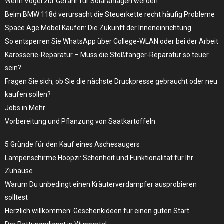
Wenn Vögel zur Gefahr für Solaranlagen werden
Beim BMW 118d verursacht die Steuerkette recht häufig Probleme
Space Age Möbel Kaufen: Die Zukunft der Inneneinrichtung
So entsperren Sie WhatsApp über College-WLAN oder bei der Arbeit
Karosserie-Reparatur – Muss die Stoßfänger-Reparatur so teuer
sein?
Fragen Sie sich, ob Sie die nächste Druckpresse gebraucht oder neu
kaufen sollen?
Jobs in Mehr
Vorbereitung und Pflanzung von Saatkartoffeln
5 Gründe für den Kauf eines Aschesaugers
Lampenschirme Hoopzi: Schönheit und Funktionalität für Ihr
Zuhause
Warum Du unbedingt einen Kräuterverdampfer ausprobieren
solltest
Herzlich willkommen: Geschenkideen für einen guten Start