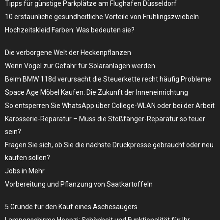
Tipps für günstige Parkplätze am Flughafen Düsseldorf
10 erstaunliche gesundheitliche Vorteile von Frühlingszwiebeln
Hochzeitskleid Farben: Was bedeuten sie?
Die verborgene Welt der Heckenpflanzen
Wenn Vögel zur Gefahr für Solaranlagen werden
Beim BMW 118d verursacht die Steuerkette recht häufig Probleme
Space Age Möbel Kaufen: Die Zukunft der Inneneinrichtung
So entsperren Sie WhatsApp über College-WLAN oder bei der Arbeit
Karosserie-Reparatur – Muss die Stoßfänger-Reparatur so teuer
sein?
Fragen Sie sich, ob Sie die nächste Druckpresse gebraucht oder neu
kaufen sollen?
Jobs in Mehr
Vorbereitung und Pflanzung von Saatkartoffeln
5 Gründe für den Kauf eines Aschesaugers
Lampenschirme Hoopzi: Schönheit und Funktionalität für Ihr