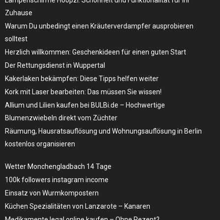
Zuhause
Warum Du unbedingt einen Kräuterverdampfer ausprobieren
solltest
Herzlich willkommen: Geschenkideen für einen guten Start
Der Rettungsdienst in Wuppertal
Kakerlaken bekämpfen: Diese Tipps helfen weiter
Kork mit Laser bearbeiten: Das müssen Sie wissen!
Allium und Lilien kaufen bei BULBi.de – Hochwertige
Blumenzwiebeln direkt vom Züchter
Räumung, Hausratsauflösung und Wohnungsauflösung in Berlin
kostenlos organisieren
Wetter Monchengladbach 14 Tage
100k followers instagram income
Einsatz von Wurmkompostern
Küchen Spezialitäten von Lanzarote – Kanaren
Medikamente legal online kaufen – Ohne Rezept?