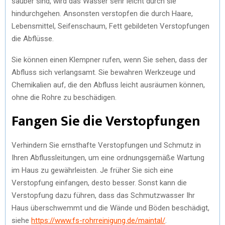
sauber sind, wird das Wasser sehr leicht durch sie
hindurchgehen. Ansonsten verstopfen die durch Haare,
Lebensmittel, Seifenschaum, Fett gebildeten Verstopfungen
die Abflüsse.
Sie können einen Klempner rufen, wenn Sie sehen, dass der
Abfluss sich verlangsamt. Sie bewahren Werkzeuge und
Chemikalien auf, die den Abfluss leicht ausräumen können,
ohne die Rohre zu beschädigen.
Fangen Sie die Verstopfungen
Verhindern Sie ernsthafte Verstopfungen und Schmutz in
Ihren Abflussleitungen, um eine ordnungsgemäße Wartung
im Haus zu gewährleisten. Je früher Sie sich eine
Verstopfung einfangen, desto besser. Sonst kann die
Verstopfung dazu führen, dass das Schmutzwasser Ihr
Haus überschwemmt und die Wände und Böden beschädigt,
siehe
https://www.fs-rohrreinigung.de/maintal/
.